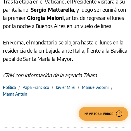
Tras la etapa en el Vaticano, el Presidente visitará a su
par italiano,
Sergio Mattarella
, y luego se reunirá con
la premier
Giorgia Meloni
, antes de regresar el lunes
por la noche a Buenos Aires en un vuelo de línea.
En Roma, el mandatario se alojará hasta el lunes en la
residencia de la embajada ante Italia, frente a la Basílica
papal de Santa María la Mayor.
CRM con información de la agencia Télam
Política
/
Papa Francisco
/
Javier Milei
/
Manuel Adorni
/
Mama Antula
HE VISTO UN ERROR