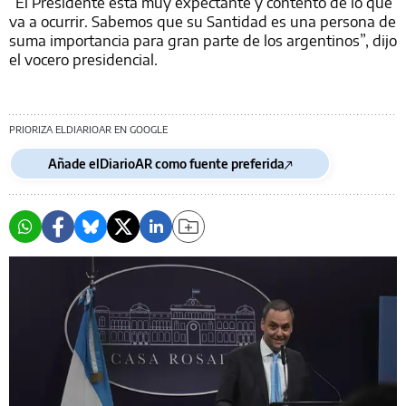
“El Presidente está muy expectante y contento de lo que
va a ocurrir. Sabemos que su Santidad es una persona de
suma importancia para gran parte de los argentinos”, dijo
el vocero presidencial.
PRIORIZA ELDIARIOAR EN GOOGLE
Añade elDiarioAR como fuente preferida