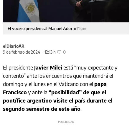
El vocero presidencial Manuel Adorni
Télam
elDiarioAR
9 de febrero de 2024
12:13 h
0
El presidente
Javier Milei
está “muy expectante y
contento” ante los encuentros que mantendrá el
domingo y el lunes en el Vaticano con el
papa
Francisco
y ante la
“posibilidad” de que el
pontífice argentino visite el país durante el
segundo semestre de este año
.