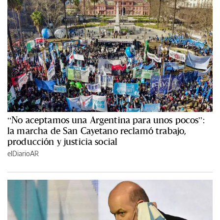
“No aceptamos una Argentina para unos pocos”:
la marcha de San Cayetano reclamó trabajo,
producción y justicia social
elDiarioAR