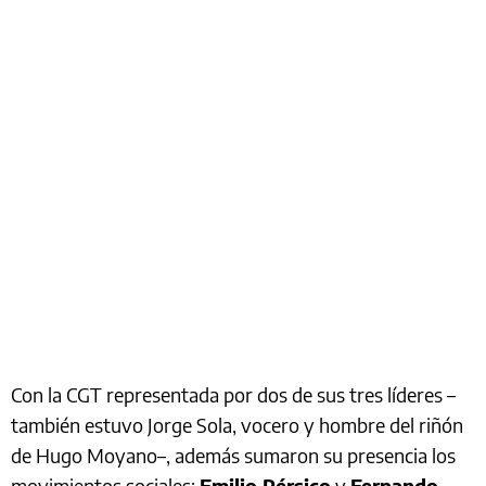
Con la CGT representada por dos de sus tres líderes –
también estuvo Jorge Sola, vocero y hombre del riñón
de Hugo Moyano–, además sumaron su presencia los
movimientos sociales:
Emilio Pérsico
y
Fernando