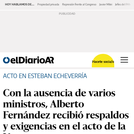
HOY HABLAMOS DE...
Propiedad privada
Represión frente al Congreso
Javier Milei
Jefes del PAMI
Hacete socia/o
ACTO EN ESTEBAN ECHEVERRÍA
Con la ausencia de varios
ministros, Alberto
Fernández recibió respaldos
y exigencias en el acto de la