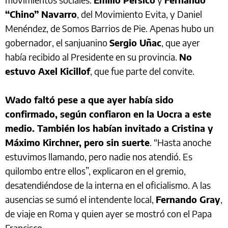
“Chino” Navarro
, del Movimiento Evita, y Daniel
Menéndez, de Somos Barrios de Pie. Apenas hubo un
gobernador, el sanjuanino
Sergio Uñac
, que ayer
había recibido al Presidente en su provincia.
No
estuvo Axel Kicillof
, que fue parte del convite.
Wado faltó pese a que ayer había sido
confirmado, según confiaron en la Uocra a este
medio. También los habían invitado a Cristina y
Máximo Kirchner, pero sin suerte
. “Hasta anoche
estuvimos llamando, pero nadie nos atendió. Es
quilombo entre ellos”, explicaron en el gremio,
desatendiéndose de la interna en el oficialismo. A las
ausencias se sumó el intendente local,
Fernando Gray
,
de viaje en Roma y quien ayer se mostró con el Papa
Francisco.