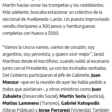
Martín hacían sonar las trompetas y los redoblantes.
Más adelante, buscaba estacionar un colectivo de la
seccional de Avellaneda-Lanús. Un puesto improvisado
vendía choripanes a 300 pesos y hamburguesas
completas con huevo a $500.
“Vamos la Uocra vamos, vamos de corazón, soy
argentino, soy peronista, y quiero vivir mejor”, lanzó
Martínez desde el micrófono, cuando subió al escenario
junto con el Presidente, ya con los invitados sentados.
Del Gobierno participaron el jefe de Gabinete,
Juan
Manzur
–que en la reunión de ayer les había pedido a
todos que asistieran–, y otros ministros como
Juan
Zabaleta
(Desarrollo Social),
Martín Soria
(Justicia),
Matías Lammens
(Turismo),
Gabriel Katopodis
(Obras Públicas) y
Jorge Ferraresi
(Vivienda). También