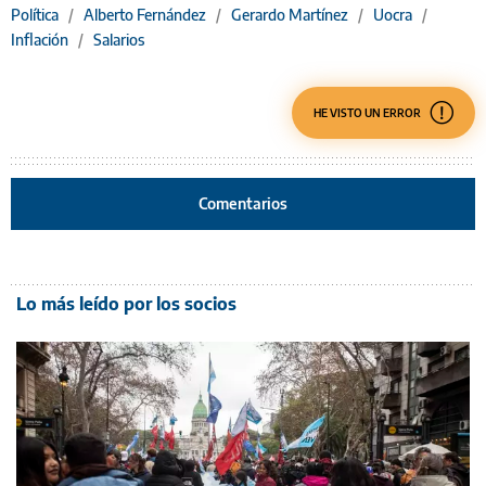
Política
/
Alberto Fernández
/
Gerardo Martínez
/
Uocra
/
Inflación
/
Salarios
HE VISTO UN ERROR
Comentarios
Lo más leído por los socios