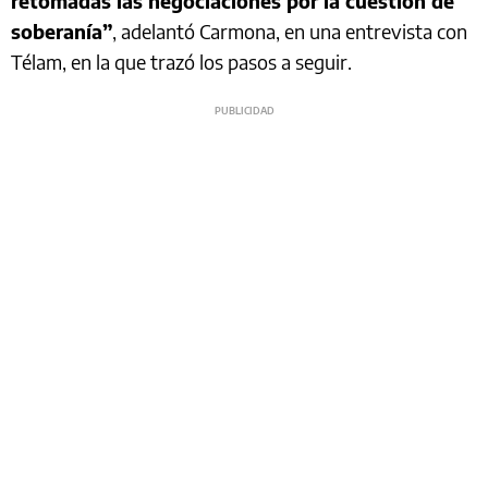
retomadas las negociaciones por la cuestión de
soberanía”
, adelantó Carmona, en una entrevista con
Télam, en la que trazó los pasos a seguir.