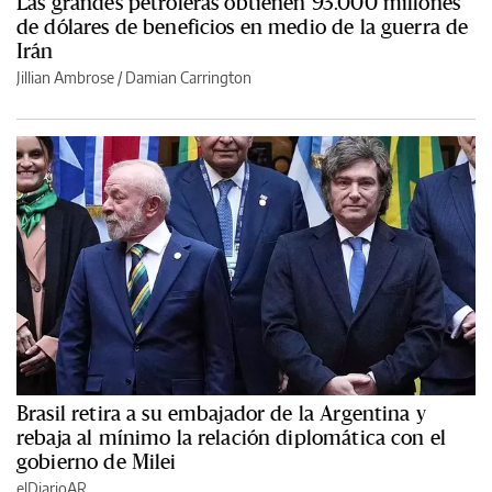
Las grandes petroleras obtienen 93.000 millones
de dólares de beneficios en medio de la guerra de
Irán
Jillian Ambrose / Damian Carrington
Brasil retira a su embajador de la Argentina y
rebaja al mínimo la relación diplomática con el
gobierno de Milei
elDiarioAR