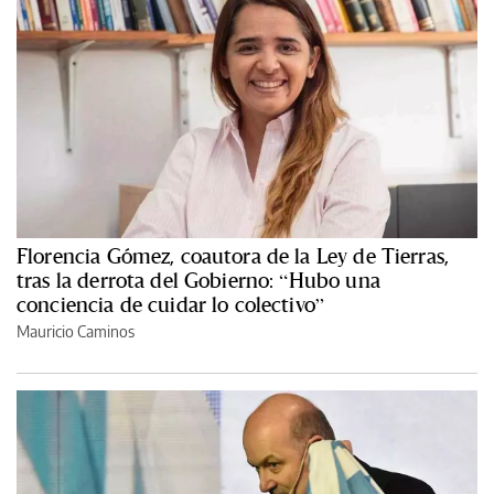
Florencia Gómez, coautora de la Ley de Tierras,
tras la derrota del Gobierno: “Hubo una
conciencia de cuidar lo colectivo”
Mauricio Caminos