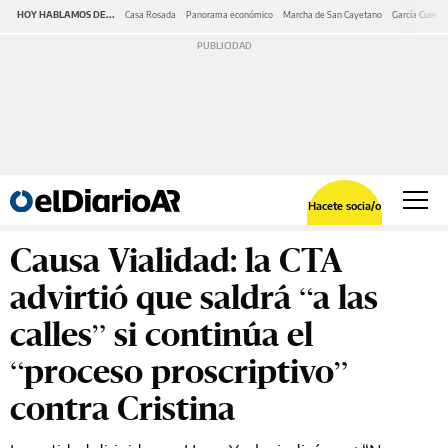
HOY HABLAMOS DE...
Casa Rosada
Panorama económico
Marcha de San Cayetano
García Cuerva
Hacete socia/o
Causa Vialidad: la CTA
advirtió que saldrá “a las
calles” si continúa el
“proceso proscriptivo”
contra Cristina