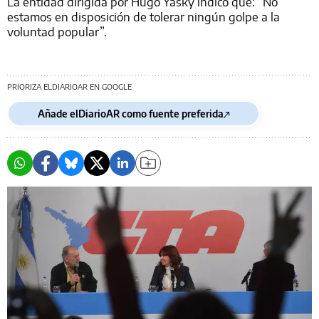
La entidad dirigida por Hugo Yasky indicó que: “No
estamos en disposición de tolerar ningún golpe a la
voluntad popular”.
PRIORIZA ELDIARIOAR EN GOOGLE
Añade elDiarioAR como fuente preferida