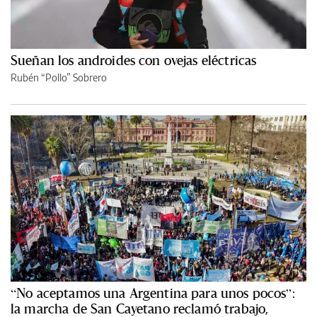
Sueñan los androides con ovejas eléctricas
Rubén “Pollo” Sobrero
“No aceptamos una Argentina para unos pocos”:
la marcha de San Cayetano reclamó trabajo,