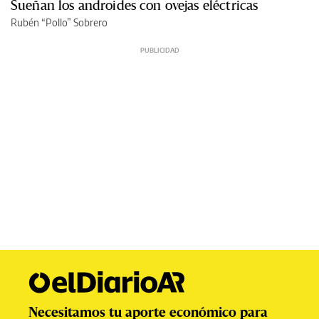
Sueñan los androides con ovejas eléctricas
Rubén “Pollo” Sobrero
Necesitamos tu aporte económico para