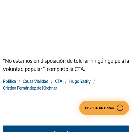
“No estamos en disposición de tolerar ningún golpe a la
voluntad popular”, completó la CTA.
Política
/
Causa Vialidad
/
CTA
/
Hugo Yasky
/
Cristina Fernández de Kirchner
HE VISTO UN ERROR