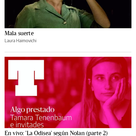
Mala suerte
Laura Haimovichi
En vivo: 'La Odisea' según Nolan (parte 2)