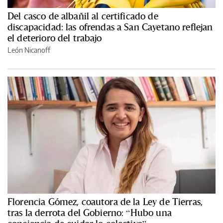
Del casco de albañil al certificado de
discapacidad: las ofrendas a San Cayetano reflejan
el deterioro del trabajo
León Nicanoff
Florencia Gómez, coautora de la Ley de Tierras,
tras la derrota del Gobierno: “Hubo una