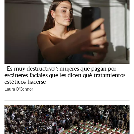
“Es muy destructivo”: mujeres que pagan por
escáneres faciales que les dicen qué tratamientos
estéticos hacerse
Laura O'Connor