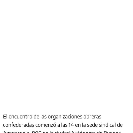
El encuentro de las organizaciones obreras
confederadas comenzó a las 14 en la sede sindical de
Azopardo al 800 en la ciudad Autónoma de Buenos