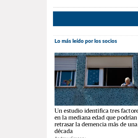
Lo más leído por los socios
Un estudio identifica tres factor
en la mediana edad que podrían
retrasar la demencia más de una
década