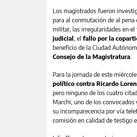
Los magistrados fueron investi
para al conmutación de al pena 
militar, las irregularidades en 
judicial
, el
fallo por la copart
beneficio de la Ciudad Autónom
Consejo de la Magistratura
.
Para la jornada de este miércol
político contra Ricardo Loren
pero ninguno de los cuatro cita
Marchi, uno de los convocados y 
su incomparecencia por vía telef
comisión en calidad de testigo 