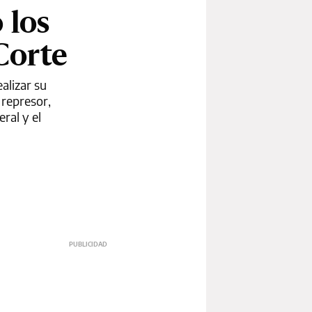
 los
Corte
alizar su
 represor,
eral y el