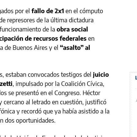
gados por el
fallo de 2x1
en el cómputo
de represores de la última dictadura
el funcionamiento de la
obra social
icipación de recursos federales
en
a de Buenos Aires y el
“asalto” al
es, estaban convocados testigos del
juicio
zetti
, impulsado por la Coalición Cívica,
dos se presentó en el Congreso. Héctor
cercano al letrado en cuestión, justificó
ónica y recordó que ya había asistido a la
en dos oportunidades.