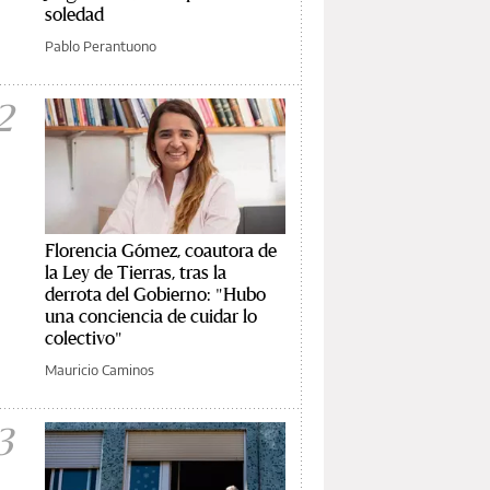
soledad
Pablo Perantuono
2
Florencia Gómez, coautora de
la Ley de Tierras, tras la
derrota del Gobierno: "Hubo
una conciencia de cuidar lo
colectivo"
Mauricio Caminos
3