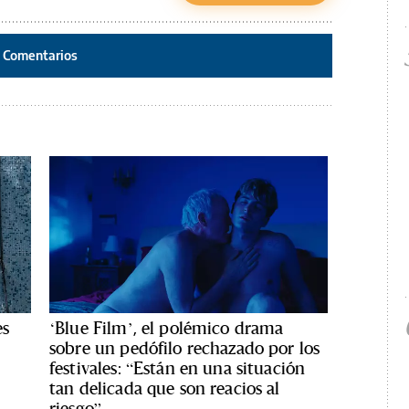
Comentarios
es
‘Blue Film’, el polémico drama
sobre un pedófilo rechazado por los
festivales: “Están en una situación
tan delicada que son reacios al
riesgo”