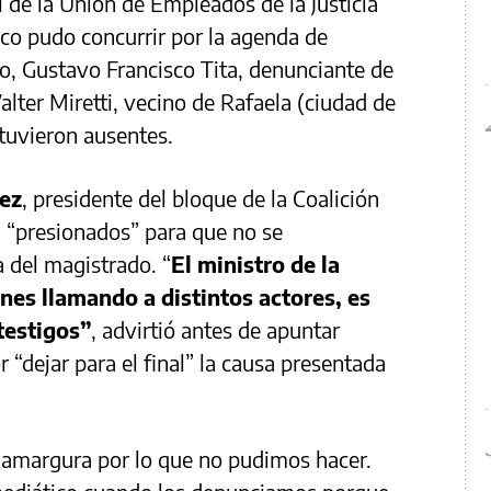
l de la Unión de Empleados de la Justicia
co pudo concurrir por la agenda de
o, Gustavo Francisco Tita, denunciante de
lter Miretti, vecino de Rafaela (ciudad de
tuvieron ausentes.
ez
, presidente del bloque de la Coalición
n “presionados” para que no se
a del magistrado. “
El ministro de la
nes llamando a distintos actores, es
testigos”
, advirtió antes de apuntar
r “dejar para el final” la causa presentada
amargura por lo que no pudimos hacer.