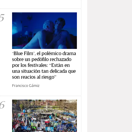
5
‘Blue Film’, el polémico drama
sobre un pedófilo rechazado
por los festivales: “Están en
una situación tan delicada que
son reacios al riesgo”
Francisco Gámiz
6