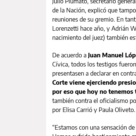
Julio Piumato, secretario genera
de la Nación, explicó que tampo
reuniones de su gremio. En tant
Lorenzetti hace año, y Adrián Wa
nacimiento del juez) también es
De acuerdo a
Juan Manuel Lóp
Cívica, todos los testigos fuero
presentasen a declarar en contr
Corte viene ejerciendo presio
por eso que hoy no tenemos 
también contra el oficialismo po
por Elisa Carrió y Paula Oliveto.
“Estamos con una sensación de 