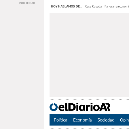
HOY HABLAMOS DE...
Casa Rosada
Panorama económi
Política
Economía
Sociedad
Opin