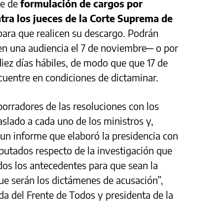
me de
formulación de cargos por
ra los jueces de la Corte Suprema de
 para que realicen su descargo. Podrán
en una audiencia el 7 de noviembre─ o por
iez días hábiles, de modo que que 17 de
cuentre en condiciones de dictaminar.
borradores de las resoluciones con los
aslado a cada uno de los ministros y,
un informe que elaboró la presidencia con
iputados respecto de la investigación que
odos los antecedentes para que sean la
ue serán los dictámenes de acusación”,
ada del Frente de Todos y presidenta de la