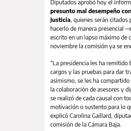
Diputados aprobó hoy el infor
presunto mal desempeño cont
Justicia
, quienes serán citados
hacerlo de manera presencial ─
escrito en un lapso máximo de d
noviembre la comisión ya se en
“La presidencia les ha remitido 
cargos y las pruebas para dar tr
asimismo, se les ha compartido 
la colaboración de asesores y d
se realizó de cada causal con t
motivación o sustento para lo q
explicó Carolina Gaillard, diput
comisión de la Cámara Baja.