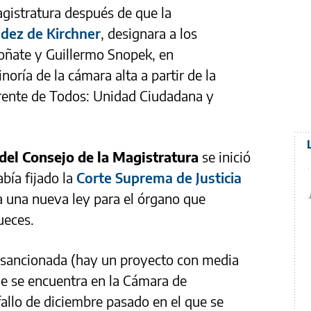
gistratura después de que la
ndez de Kirchner
, designara a los
Doñate y Guillermo Snopek, en
oría de la cámara alta a partir de la
Frente de Todos: Unidad Ciudadana y
 del Consejo de la Magistratura
se inició
bía fijado la
Corte Suprema de Justicia
a una nueva ley para el órgano que
jueces.
 sancionada (hay un proyecto con media
ue se encuentra en la Cámara de
fallo de diciembre pasado en el que se