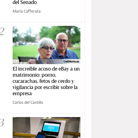
del Senado
María Cafferata
2
El increíble acoso de eBay a un
matrimonio: porno,
cucarachas, fetos de cerdo y
vigilancia por escribir sobre la
empresa
Carlos del Castillo
3