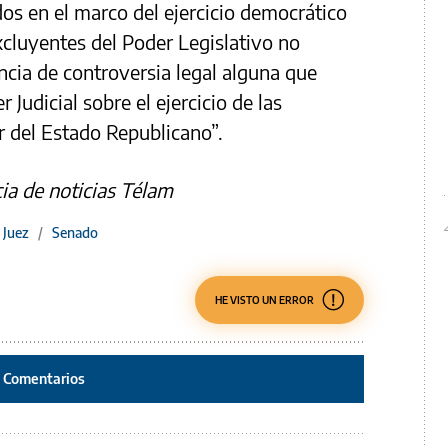
s en el marco del ejercicio democrático
xcluyentes del Poder Legislativo no
ncia de controversia legal alguna que
 Judicial sobre el ejercicio de las
r del Estado Republicano”.
ia de noticias Télam
 Juez
/
Senado
HE VISTO UN ERROR
Comentarios