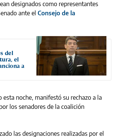
sean designados como representantes
 Senado ante el
Consejo de la
s del
ura, el
anciona a
o esta noche, manifestó su rechazo a la
or los senadores de la coalición
izado las designaciones realizadas por el