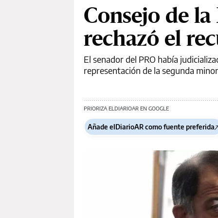
Consejo de la 
rechazó el re
El senador del PRO había judicializ
representación de la segunda minorí
PRIORIZA ELDIARIOAR EN GOOGLE
Añade elDiarioAR como fuente preferida