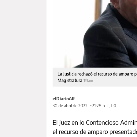
La Justicia rechazó el recurso de amparo 
Magistratura
Télam
elDiarioAR
30 de abril de 2022
21:28 h
0
El juez en lo Contencioso Admin
el recurso de amparo presentad