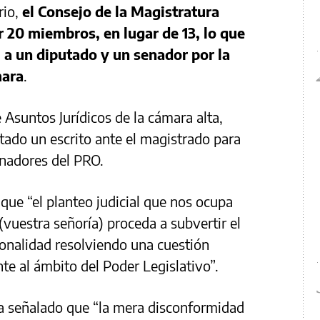
io,
el Consejo de la Magistratura
r 20 miembros, en lugar de 13, lo que
 a un diputado y un senador por la
mara
.
e Asuntos Jurídicos de la cámara alta,
tado un escrito ante el magistrado para
enadores del PRO.
que “el planteo judicial que nos ocupa
(vuestra señoría) proceda a subvertir el
ionalidad resolviendo una cuestión
nte al ámbito del Poder Legislativo”.
ía señalado que “la mera disconformidad