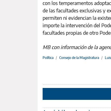
con los temperamentos adoptado
de las facultades exclusivas y e
permiten ni evidencian la existe
importe la intervención del Poder
facultades propias de otro Pode
MB con información de la agenc
Política
/
Consejo de la Magistratura
/
Luis