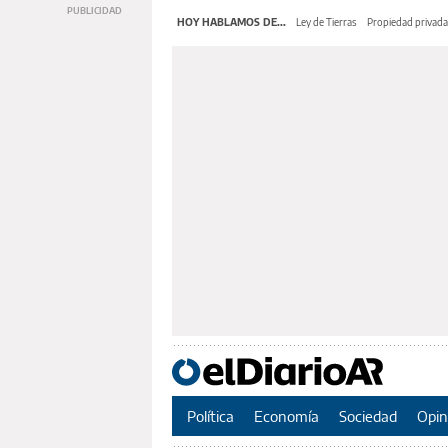
HOY HABLAMOS DE...
Ley de Tierras
Propiedad privada
Política
Economía
Sociedad
Opin