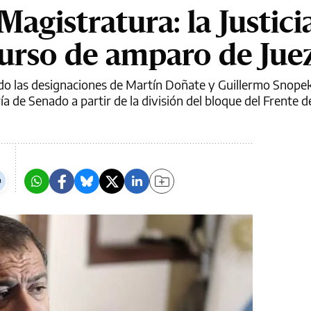
Magistratura: la Justici
curso de amparo de Jue
ado las designaciones de Martín Doñate y Guillermo Snopek
a de Senado a partir de la división del bloque del Frente d