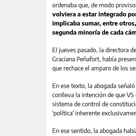
ordenaba que, de modo provisor
volviera a estar integrado po
implicaba sumar, entre otros,
segunda minoría de cada cá
El jueves pasado, la directora d
Graciana Peñafort, había presen
que rechace el amparo de los s
En ese texto, la abogada señaló 
conlleva la intención de que VS 
sistema de control de constituc
'política' inherente exclusivame
En ese sentido, la abogada hab