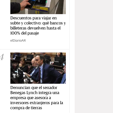
Descuentos para viajar en
subte y colectivo: qué bancos y
billeteras devuelven hasta el
100% del pasaje
elDiarioAR
4
Denuncian que el senador
Benegas Lynch integra una
empresa que asesora a
inversores extranjeros para la
compra de tierras