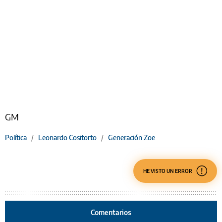
GM
Política
/
Leonardo Cositorto
/
Generación Zoe
HE VISTO UN ERROR
Comentarios