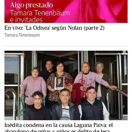
En vivo: 'La Odisea' según Nolan (parte 2)
Tamara Tenenbaum
Inédita condena en la causa Laguna Paiva: el
abandono de niñas y niños es delito de lesa