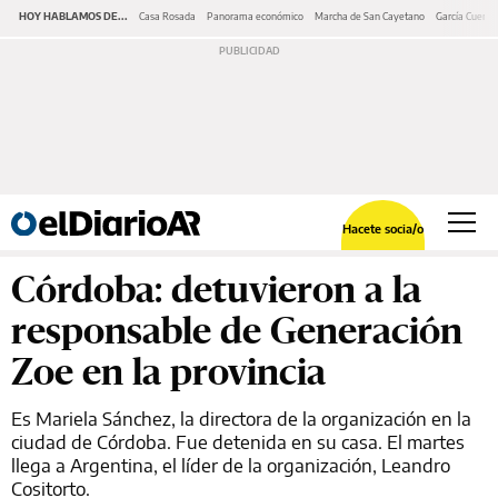
HOY HABLAMOS DE...
Casa Rosada
Panorama económico
Marcha de San Cayetano
García Cuerva
Hacete socia/o
Córdoba: detuvieron a la
responsable de Generación
Zoe en la provincia
Es Mariela Sánchez, la directora de la organización en la
ciudad de Córdoba. Fue detenida en su casa. El martes
llega a Argentina, el líder de la organización, Leandro
Cositorto.