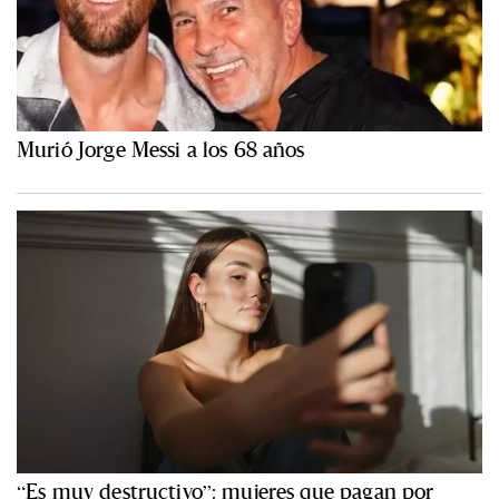
Murió Jorge Messi a los 68 años
“Es muy destructivo”: mujeres que pagan por