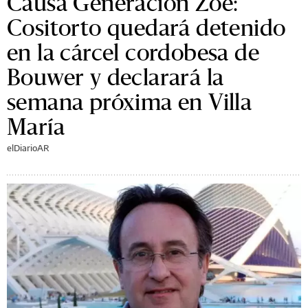
Causa Generación Zoe:
Cositorto quedará detenido
en la cárcel cordobesa de
Bouwer y declarará la
semana próxima en Villa
María
elDiarioAR