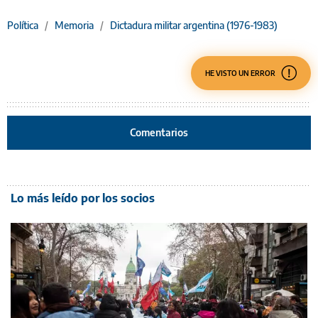
Política
/
Memoria
/
Dictadura militar argentina (1976-1983)
HE VISTO UN ERROR
Comentarios
Lo más leído por los socios