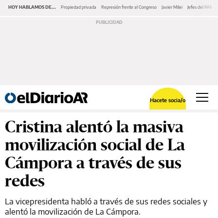
HOY HABLAMOS DE...
Propiedad privada
Represión frente al Congreso
Javier Milei
Jefes del PAMI
Hacete socia/o
Cristina alentó la masiva
movilización social de La
Cámpora a través de sus
redes
La vicepresidenta habló a través de sus redes sociales y
alentó la movilización de La Cámpora.