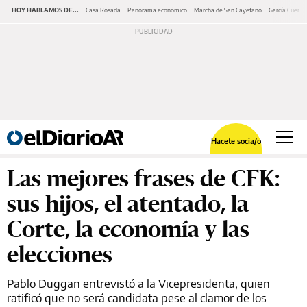
HOY HABLAMOS DE...
Casa Rosada
Panorama económico
Marcha de San Cayetano
García Cuerva
Hacete socia/o
Las mejores frases de CFK:
sus hijos, el atentado, la
Corte, la economía y las
elecciones
Pablo Duggan entrevistó a la Vicepresidenta, quien
ratificó que no será candidata pese al clamor de los