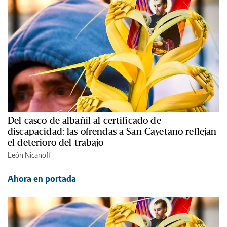
Del casco de albañil al certificado de
discapacidad: las ofrendas a San Cayetano reflejan
el deterioro del trabajo
León Nicanoff
Ahora en portada