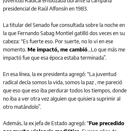
Juventud Radical embozaba durante la campaña
presidencial de Raúl Alfonsín en 1983.
La titular del Senado fue consultada sobre la noche en
la que Fernando Sabag Montiel gatilló dos veces en su
cabeza: “Es fuerte eso. Por suerte, no lo vi en ese
momento.
Me impactó, me cambió
...Lo que más me
impactó fue que esa época estaba terminada”.
En esa línea, la ex presidenta agregó: “La juventud
radical decía somos la vida, somos la paz , me pareció
que eso que eso iba perdurar todos los tiempos, donde
no iba a ver otra vez alguien que quisiera suprimir al
otro matándolo”.
Además, la ex jefa de Estado agregó: “
Fue precedido