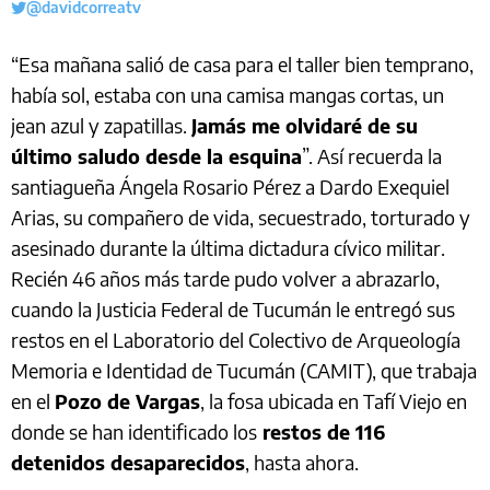
@davidcorreatv
“Esa mañana salió de casa para el taller bien temprano,
había sol, estaba con una camisa mangas cortas, un
jean azul y zapatillas.
Jamás me olvidaré de su
último saludo desde la esquina
”. Así recuerda la
santiagueña Ángela Rosario Pérez a Dardo Exequiel
Arias, su compañero de vida, secuestrado, torturado y
asesinado durante la última dictadura cívico militar.
Recién 46 años más tarde pudo volver a abrazarlo,
cuando la Justicia Federal de Tucumán le entregó sus
restos en el Laboratorio del Colectivo de Arqueología
Memoria e Identidad de Tucumán (CAMIT), que trabaja
en el
Pozo de Vargas
, la fosa ubicada en Tafí Viejo en
donde se han identificado los
restos de 116
detenidos desaparecidos
, hasta ahora.