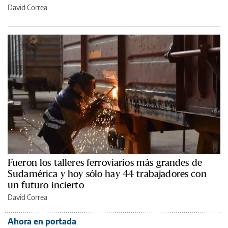
David Correa
Fueron los talleres ferroviarios más grandes de
Sudamérica y hoy sólo hay 44 trabajadores con
un futuro incierto
David Correa
Ahora en portada