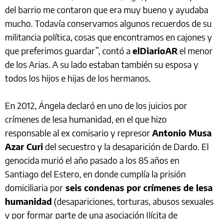
del barrio me contaron que era muy bueno y ayudaba
mucho. Todavía conservamos algunos recuerdos de su
militancia política, cosas que encontramos en cajones y
que preferimos guardar”, contó a
elDiarioAR
el menor
de los Arias. A su lado estaban también su esposa y
todos los hijos e hijas de los hermanos.
En 2012, Ángela declaró en uno de los juicios por
crímenes de lesa humanidad, en el que hizo
responsable al ex comisario y represor
Antonio Musa
Azar Curi
del secuestro y la desaparición de Dardo. El
genocida murió el año pasado a los 85 años en
Santiago del Estero, en donde cumplía la prisión
domiciliaria por
seis condenas por crímenes de lesa
humanidad
(desapariciones, torturas, abusos sexuales
y por formar parte de una asociación Ilícita de