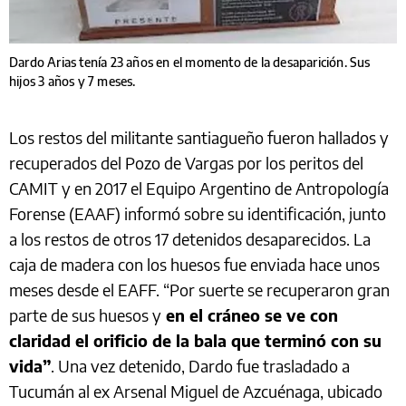
Dardo Arias tenía 23 años en el momento de la desaparición. Sus
hijos 3 años y 7 meses.
Los restos del militante santiagueño fueron hallados y
recuperados del Pozo de Vargas por los peritos del
CAMIT y en 2017 el Equipo Argentino de Antropología
Forense (EAAF) informó sobre su identificación, junto
a los restos de otros 17 detenidos desaparecidos. La
caja de madera con los huesos fue enviada hace unos
meses desde el EAFF. “Por suerte se recuperaron gran
parte de sus huesos y
en el cráneo se ve con
claridad el orificio de la bala que terminó con su
vida”
. Una vez detenido, Dardo fue trasladado a
Tucumán al ex Arsenal Miguel de Azcuénaga, ubicado