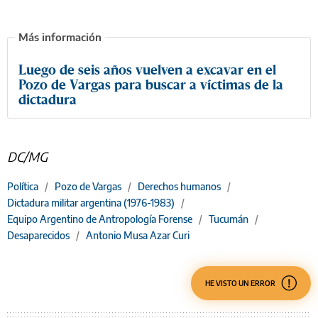
Luego de seis años vuelven a excavar en el
Pozo de Vargas para buscar a víctimas de la
dictadura
DC/MG
Política
/
Pozo de Vargas
/
Derechos humanos
/
Dictadura militar argentina (1976-1983)
/
Equipo Argentino de Antropología Forense
/
Tucumán
/
Desaparecidos
/
Antonio Musa Azar Curi
HE VISTO UN ERROR