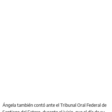
Ángela también contó ante el Tribunal Oral Federal de
Santiago del Estero, durante el juicio, que el día de su