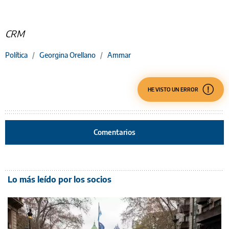
CRM
Política
/
Georgina Orellano
/
Ammar
HE VISTO UN ERROR
Comentarios
Lo más leído por los socios