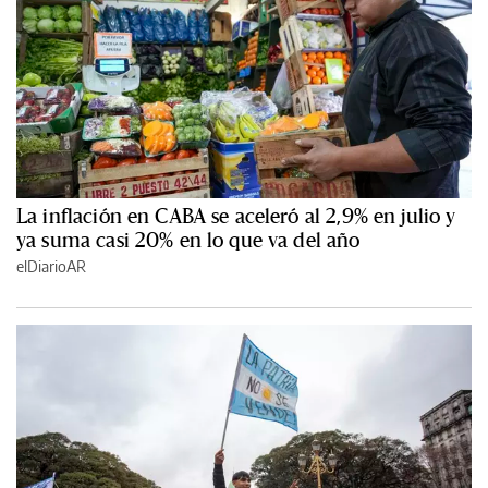
La inflación en CABA se aceleró al 2,9% en julio y
ya suma casi 20% en lo que va del año
elDiarioAR