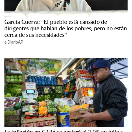
García Cuerva: “El pueblo está cansado de
dirigentes que hablan de los pobres, pero no están
cerca de sus necesidades”
elDiarioAR
La inflación en CABA se aceleró al 2,9% en julio y