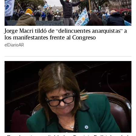
Jorge Macri tildó de “delincuentes anarquistas” a
los manifestantes frente al Congreso
elDiarioAR