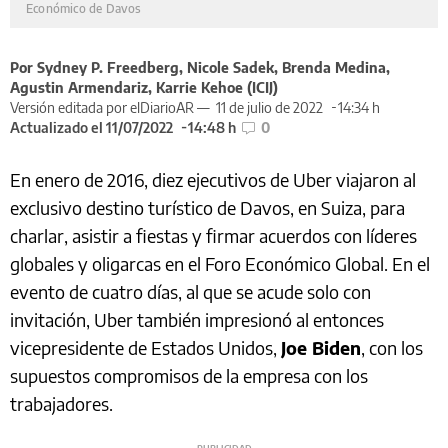
Económico de Davos
Por Sydney P. Freedberg, Nicole Sadek, Brenda Medina,
Agustin Armendariz, Karrie Kehoe (ICIJ)
Versión editada por elDiarioAR —
11 de julio de 2022
14:34 h
Actualizado el 11/07/2022
14:48 h
0
En enero de 2016, diez ejecutivos de Uber viajaron al
exclusivo destino turístico de Davos, en Suiza, para
charlar, asistir a fiestas y firmar acuerdos con líderes
globales y oligarcas en el Foro Económico Global. En el
evento de cuatro días, al que se acude solo con
invitación, Uber también impresionó al entonces
vicepresidente de Estados Unidos,
Joe Biden
, con los
supuestos compromisos de la empresa con los
trabajadores.