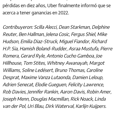
pérdidas en diez años, Uber finalmente informó que se
acerca a tener ganancias en 2022.
Contribuyeron: Scilla Alecci, Dean Starkman, Delphine
Reuter, Ben Hallman, Jelena Cosic, Fergus Shiel, Mike
Hudson, Emilia Diaz-Struck, Miguel Fiandor, Richard
H.P. Sia, Hamish Boland-Rudder, Asraa Mustufa, Pierre
Romera, Gerard Ryle, Antonio Cucho Gamboa, Joe
Hillhouse, Tom Stites, Whitney Awanayah, Margot
Williams, Soline Ledésert, Bruno Thomas, Caroline
Desprat, Maxime Vanza Lutaonda, Damien Leloup,
Adrien Senecat, Elodie Gueguen, Felicity Lawrence,
Rob Davies, Jennifer Rankin, Aaron Davis, Robin Amer,
Joseph Menn, Douglas Macmillan, Rick Noack, Linda
van der Pol, Uri Blau, Dirk Waterval, Karlijn Kuijpers.