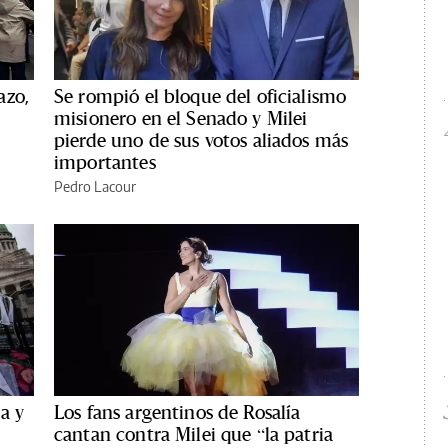
azo,
Se rompió el bloque del oficialismo
misionero en el Senado y Milei
pierde uno de sus votos aliados más
importantes
Pedro Lacour
a y
Los fans argentinos de Rosalía
cantan contra Milei que “la patria