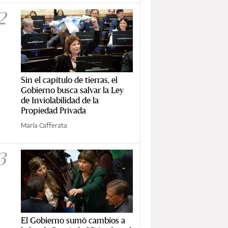
2
Sin el capítulo de tierras, el
Gobierno busca salvar la Ley
de Inviolabilidad de la
Propiedad Privada
María Cafferata
3
El Gobierno sumó cambios a