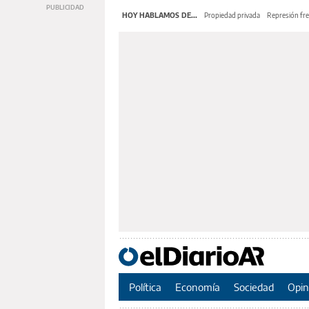
HOY HABLAMOS DE...
Propiedad privada
Represión fre
Política
Economía
Sociedad
Opin