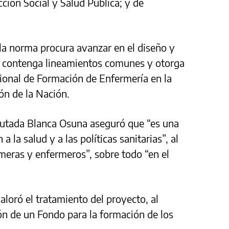
ción Social y Salud Pública; y de
la norma procura avanzar en el diseño y
e contenga lineamientos comunes y otorga
ional de Formación de Enfermería en la
ón de la Nación.
iputada Blanca Osuna aseguró que “es una
a la salud y a las políticas sanitarias”, al
rmeras y enfermeros”, sobre todo “en el
aloró el tratamiento del proyecto, al
ión de un Fondo para la formación de los