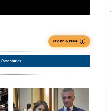
HE VISTO UN ERROR
Comentarios