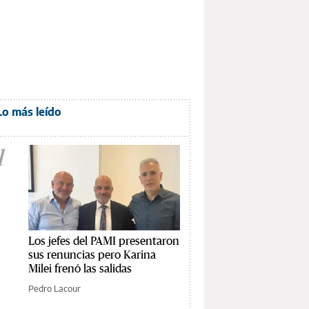
Lo más leído
1
Los jefes del PAMI presentaron
sus renuncias pero Karina
Milei frenó las salidas
Pedro Lacour