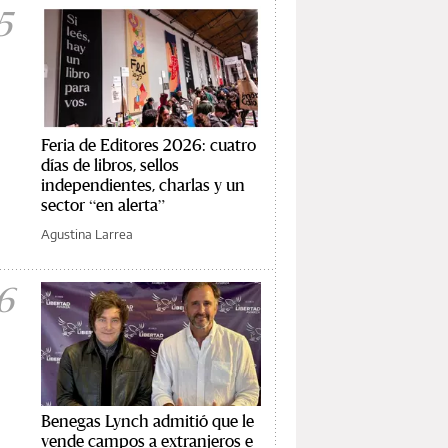
5
Feria de Editores 2026: cuatro
días de libros, sellos
independientes, charlas y un
sector “en alerta”
Agustina Larrea
6
Benegas Lynch admitió que le
vende campos a extranjeros e