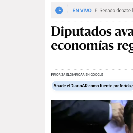
EN VIVO
El Senado debate l
Diputados ava
economías reg
PRIORIZA ELDIARIOAR EN GOOGLE
Añade elDiarioAR como fuente preferida