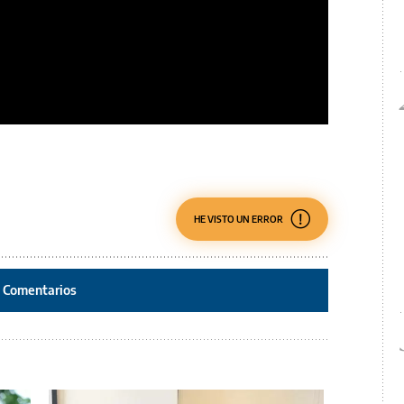
HE VISTO UN ERROR
Comentarios