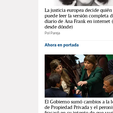
La justicia europea decide quién
puede leer la versión completa d
diario de Ana Frank en internet 
desde dónde)
Pol Pareja
Ahora en portada
El Gobierno sumó cambios a la l
de Propiedad Privada y el peron
fracasó en su intento de que vue