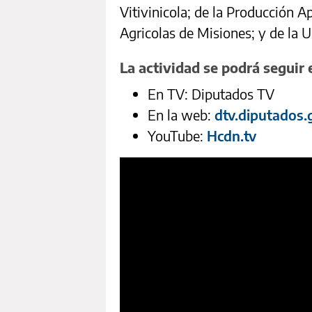
Vitivinicola; de la Producción A
Agricolas de Misiones; y de la 
La actividad se podrá seguir e
En TV: Diputados TV
En la web:
dtv.diputados.
YouTube:
Hcdn.tv