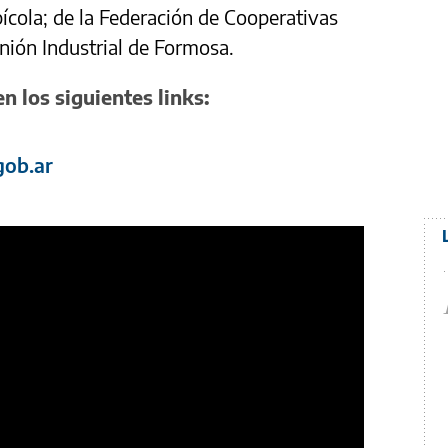
pícola; de la Federación de Cooperativas
Unión Industrial de Formosa.
n los siguientes links:
gob.ar