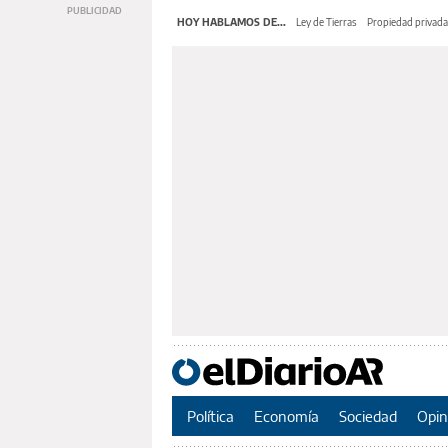
HOY HABLAMOS DE...
Ley de Tierras
Propiedad privada
Política
Economía
Sociedad
Opin