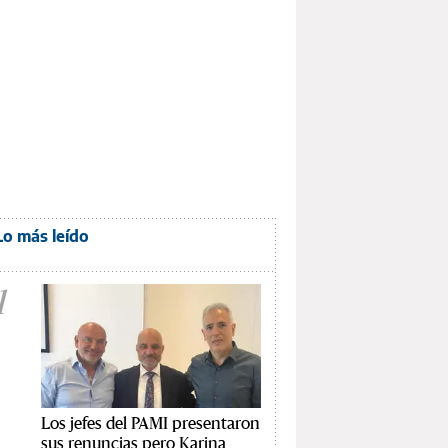
Lo más leído
1
Los jefes del PAMI presentaron
sus renuncias pero Karina