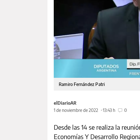
Ramiro Fernández Patri
elDiarioAR
1 de noviembre de 2022
13:43 h
0
Desde las 14 se realiza la reuni
Economías Y Desarrollo Regiona