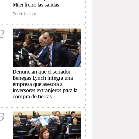
Milei frenó las salidas
Pedro Lacour
2
Denuncian que el senador
Benegas Lynch integra una
empresa que asesora a
inversores extranjeros para la
compra de tierras
3