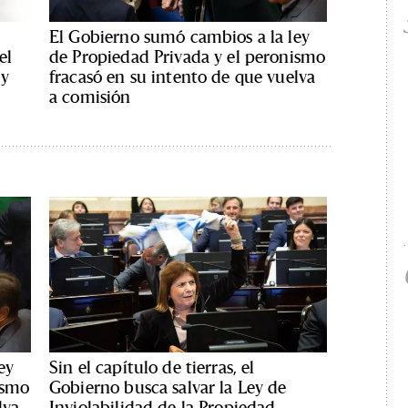
El Gobierno sumó cambios a la ley
el
de Propiedad Privada y el peronismo
(y
fracasó en su intento de que vuelva
a comisión
ey
Sin el capítulo de tierras, el
ismo
Gobierno busca salvar la Ley de
lva
Inviolabilidad de la Propiedad