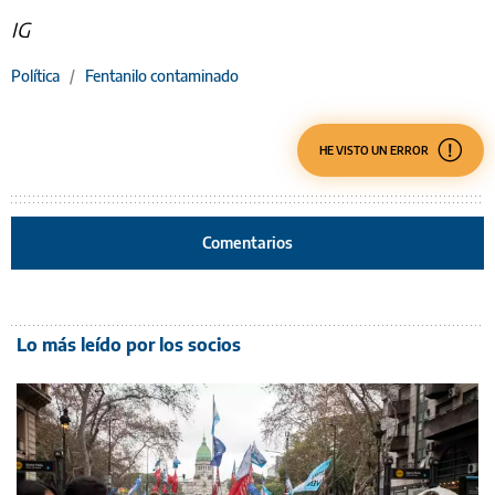
IG
Política
/
Fentanilo contaminado
HE VISTO UN ERROR
Comentarios
Lo más leído por los socios