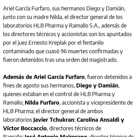
Ariel García Furfaro, sus hermanos Diego y Damián,
junto con su madre Nilda, el director general de los
laboratorios HLB Pharma y Ramallo S.A., además de
los directores técnicos y accionistas son los apuntados
por el juez Ernesto Kreplak por el fentanilo
contaminado que cuasó 96 muertes confirmadas y
fueron detenidos tras una orden del magistrado.
Además de Ariel García Furfaro
, fueron detenidos a
fines de agosto sus hermanos,
Diego y Damián
,
quienes estaban en el control de HLB Pharma y
Ramallo;
Nilda Furfaro
, accionista y vicepresidente de
HLB Pharma; el director general de ambos
laboratorios
Javier Tchukran
;
Carolina Ansaldi y
Víctor Boccaccio
, directores técnicos de
Ramallo;
José Antonio Mairorano
, director técnico de