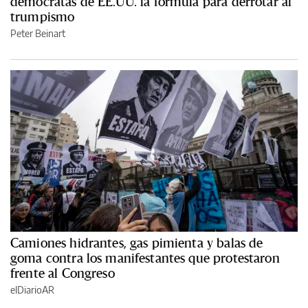
demócratas de EE.UU. la fórmula para derrotar al
trumpismo
Peter Beinart
Camiones hidrantes, gas pimienta y balas de
goma contra los manifestantes que protestaron
frente al Congreso
elDiarioAR