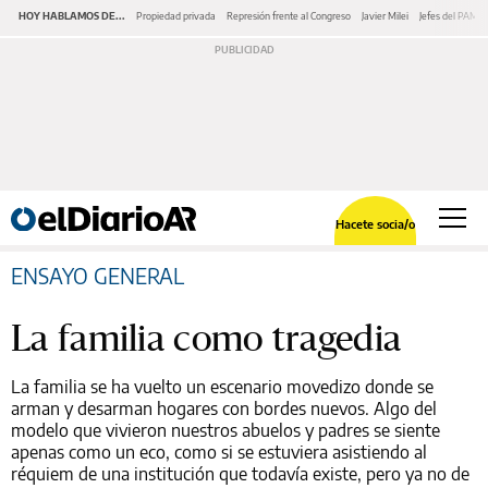
HOY HABLAMOS DE...
Propiedad privada
Represión frente al Congreso
Javier Milei
Jefes del PAMI
Hacete socia/o
ENSAYO GENERAL
La familia como tragedia
La familia se ha vuelto un escenario movedizo donde se
arman y desarman hogares con bordes nuevos. Algo del
modelo que vivieron nuestros abuelos y padres se siente
apenas como un eco, como si se estuviera asistiendo al
réquiem de una institución que todavía existe, pero ya no de