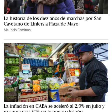
La historia de los diez años de marchas por San
Cayetano de Liniers a Plaza de Mayo
Mauricio Caminos
La inflación en CABA se aceleró al 2,9% en julio y
ya suma casi 20% en lo que va del año