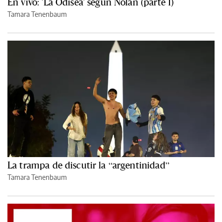
En vivo: 'La Odisea' según Nolan (parte 1)
Tamara Tenenbaum
La trampa de discutir la “argentinidad”
Tamara Tenenbaum