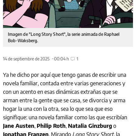
Imagen de "Long Story Short", la serie animada de Raphael
Bob-Waksberg.
14 de septiembre de 2025
00:04 h
1
Ya he dicho por aquí que tengo ganas de escribir una
novela familiar, contada entre varias generaciones y
con un acento en esas dinámicas extrañas que se
arman entre la gente que se casa, se divorcia y arma
hogar la una con la otra, sea lo que sea que eso
signifique: una novela familiar como las que escribían
Jane Austen
,
Philip Roth
,
Natalia Ginzburg
o
Jonathan Franzen
. Mirando
Long Story Short
, la