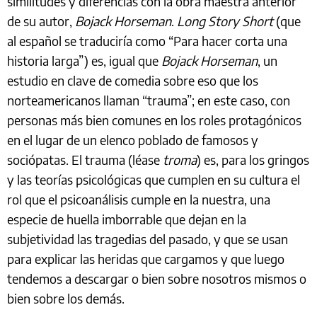
similitudes y diferencias con la obra maestra anterior
de su autor,
Bojack Horseman
.
Long Story Short
(que
al español se traduciría como “Para hacer corta una
historia larga”) es, igual que
Bojack Horseman
, un
estudio en clave de comedia sobre eso que los
norteamericanos llaman “trauma”; en este caso, con
personas más bien comunes en los roles protagónicos
en el lugar de un elenco poblado de famosos y
sociópatas. El trauma (léase
troma
) es, para los gringos
y las teorías psicológicas que cumplen en su cultura el
rol que el psicoanálisis cumple en la nuestra, una
especie de huella imborrable que dejan en la
subjetividad las tragedias del pasado, y que se usan
para explicar las heridas que cargamos y que luego
tendemos a descargar o bien sobre nosotros mismos o
bien sobre los demás.