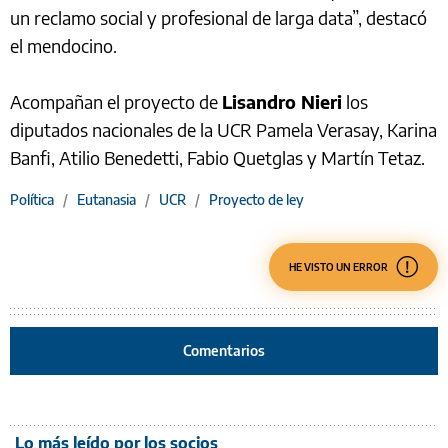
un reclamo social y profesional de larga data”, destacó
el mendocino.
Acompañan el proyecto de
Lisandro Nieri
los
diputados nacionales de la UCR Pamela Verasay, Karina
Banfi, Atilio Benedetti, Fabio Quetglas y Martín Tetaz.
Política
/
Eutanasia
/
UCR
/
Proyecto de ley
HE VISTO UN ERROR
Comentarios
Lo más leído por los socios