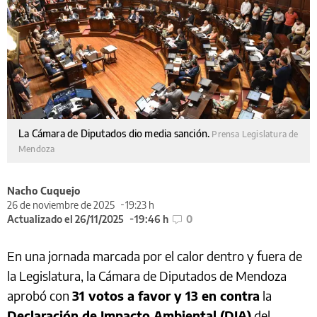
La Cámara de Diputados dio media sanción.
Prensa Legislatura de
Mendoza
Nacho Cuquejo
26 de noviembre de 2025
19:23 h
Actualizado el 26/11/2025
19:46 h
0
En una jornada marcada por el calor dentro y fuera de
la Legislatura, la Cámara de Diputados de Mendoza
aprobó con
31 votos a favor y 13 en contra
la
Declaración de Impacto Ambiental (DIA)
del