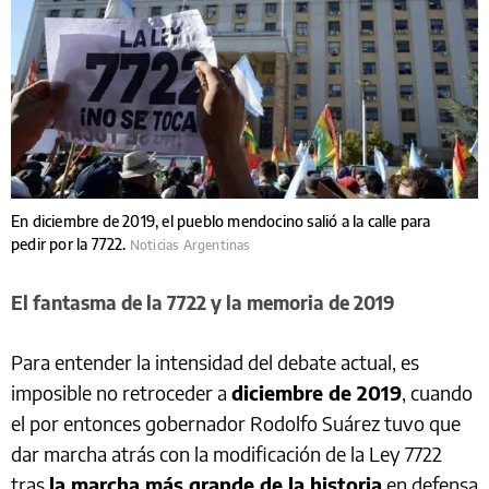
En diciembre de 2019, el pueblo mendocino salió a la calle para
pedir por la 7722.
Noticias Argentinas
El fantasma de la 7722 y la memoria de 2019
Para entender la intensidad del debate actual, es
imposible no retroceder a
diciembre de 2019
, cuando
el por entonces gobernador Rodolfo Suárez tuvo que
dar marcha atrás con la modificación de la Ley 7722
tras
la marcha más grande de la historia
en defensa