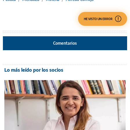
HE VISTO UN ERROR
Comentarios
Lo más leído por los socios