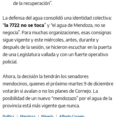
de la recuperación”.
La defensa del agua consolidó una identidad colectiva:
“
la 7722 no se toca
” y “el agua de Mendoza, no se
negocia”. Para muchas organizaciones, esas consignas
sigue vigente y este miércoles, antes, durante y
después de la sesión, se hicieron escuchar en la puerta
de una Legislatura vallada y con un fuerte operativo
policial.
Ahora, la decisión la tendrán los senadores
mendocinos, quienes el próximo martes 9 de diciembre
votarán si avalan o no los planes de Cornejo. La
posibilidad de un nuevo “mendozazo” por el agua de la
provincia está más vigente que nunca.
Política
/
Mendoza
/
Minería
/
Alfredo Cornejo