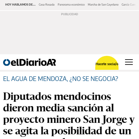
HOY HABLAMOS DE...
Casa Rosada
Panorama económico
Marcha de San Cayetano
García Cuerva
Hacete socia/o
EL AGUA DE MENDOZA, ¿NO SE NEGOCIA?
Diputados mendocinos
dieron media sanción al
proyecto minero San Jorge y
se agita la posibilidad de un