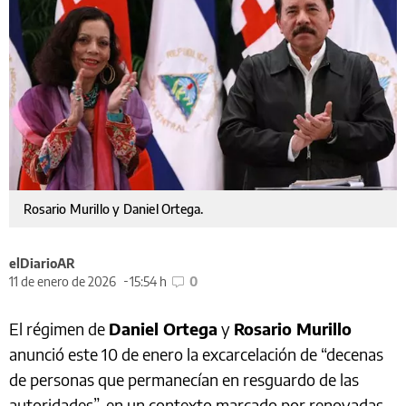
Rosario Murillo y Daniel Ortega.
elDiarioAR
11 de enero de 2026
15:54 h
0
El régimen de
Daniel Ortega
y
Rosario Murillo
anunció este 10 de enero la excarcelación de “decenas
de personas que permanecían en resguardo de las
autoridades”, en un contexto marcado por renovadas