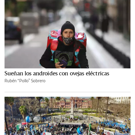
Sueñan los androides con ovejas eléctricas
Rubén “Pollo” Sobrero