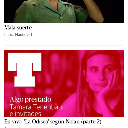
Mala suerte
Laura Haimovichi
En vivo: 'La Odisea' según Nolan (parte 2)