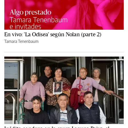
En vivo: 'La Odisea' según Nolan (parte 2)
Tamara Tenenbaum