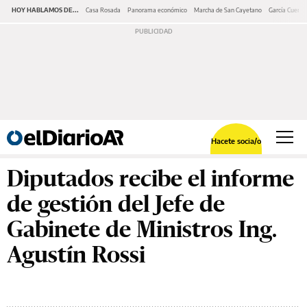
HOY HABLAMOS DE...
Casa Rosada
Panorama económico
Marcha de San Cayetano
García Cuerva
Hacete socia/o
Diputados recibe el informe
de gestión del Jefe de
Gabinete de Ministros Ing.
Agustín Rossi