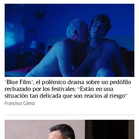
‘Blue Film’, el polémico drama sobre un pedófilo
rechazado por los festivales: “Están en una
situación tan delicada que son reacios al riesgo”
Francisco Gámiz