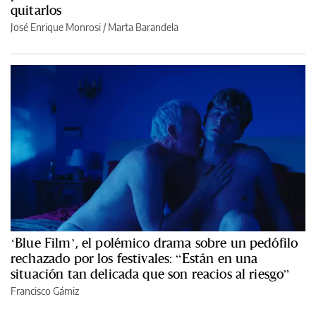
quitarlos
José Enrique Monrosi / Marta Barandela
‘Blue Film’, el polémico drama sobre un pedófilo
rechazado por los festivales: “Están en una
situación tan delicada que son reacios al riesgo”
Francisco Gámiz