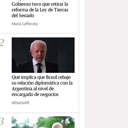
Gobierno tuvo que retirar la
reforma de la Ley de Tierras
del Senado
María Cafferata
2
Qué implica que Brasil rebaje
su relación diplomática con la
Argentina al nivel de
encargado de negocios
elDiarioAR
3