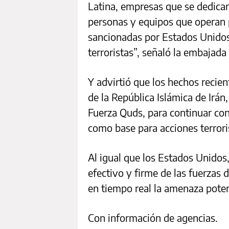
Latina, empresas que se dedican
personas y equipos que operan p
sancionadas por Estados Unidos
terroristas”, señaló la embajada i
Y advirtió que los hechos recien
de la República Islámica de Irán,
Fuerza Quds, para continuar co
como base para acciones terroris
Al igual que los Estados Unidos,
efectivo y firme de las fuerzas 
en tiempo real la amenaza poten
Con información de agencias.