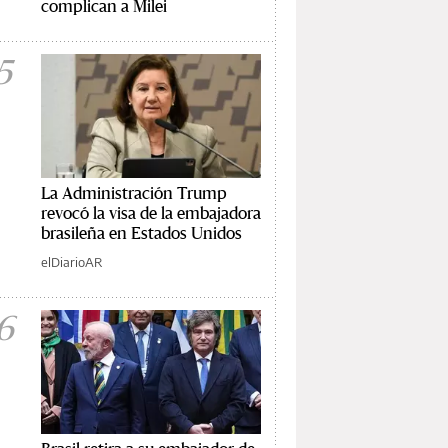
complican a Milei
5
La Administración Trump
revocó la visa de la embajadora
brasileña en Estados Unidos
elDiarioAR
6