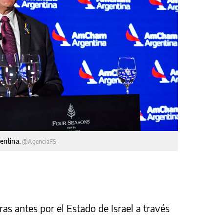
entina.
@AgenciaFS
as antes por el Estado de Israel a través