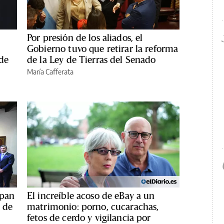
Por presión de los aliados, el
Gobierno tuvo que retirar la reforma
 de
de la Ley de Tierras del Senado
María Cafferata
ipan
El increíble acoso de eBay a un
y de
matrimonio: porno, cucarachas,
fetos de cerdo y vigilancia por