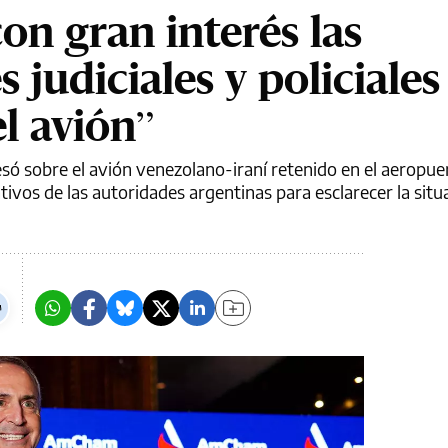
on gran interés las
 judiciales y policiales
el avión”
só sobre el avión venezolano-iraní retenido en el aeropue
tivos de las autoridades argentinas para esclarecer la situa