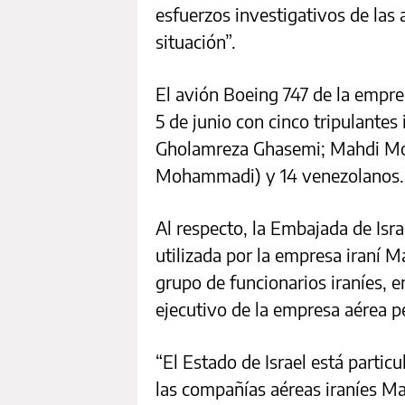
esfuerzos investigativos de las 
situación”.
El avión Boeing 747 de la empres
5 de junio con cinco tripulant
Gholamreza Ghasemi; Mahdi Mous
Mohammadi) y 14 venezolanos.
Al respecto, la Embajada de Isr
utilizada por la empresa iraní M
grupo de funcionarios iraníes, e
ejecutivo de la empresa aérea p
“El Estado de Israel está partic
las compañías aéreas iraníes M