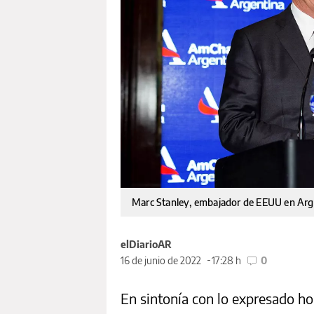
Marc Stanley, embajador de EEUU en Arg
elDiarioAR
16 de junio de 2022
17:28 h
0
En sintonía con lo expresado hor