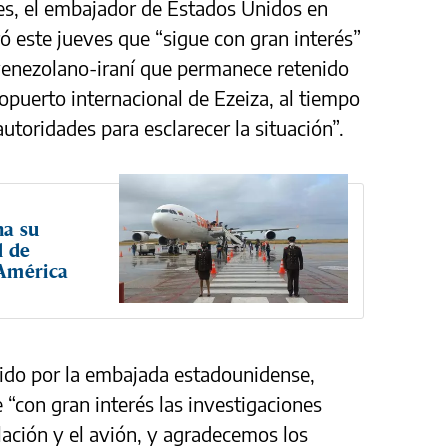
es, el embajador de Estados Unidos en
ó este jueves que “sigue con gran interés”
 venezolano-iraní que permanece retenido
eropuerto internacional de Ezeiza, al tiempo
autoridades para esclarecer la situación”.
na su
d de
 América
ido por la embajada estadounidense,
 “con gran interés las investigaciones
pulación y el avión, y agradecemos los