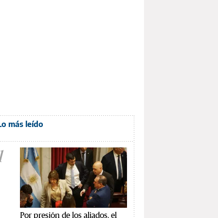
Lo más leído
1
Por presión de los aliados, el