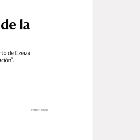
 de la
rto de Ezeiza
ción”.