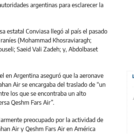
autoridades argentinas para esclarecer la
a estatal Conviasa llegó al país el pasado
es iraníes (Mohammad Khosraviaragh;
eli; Saeid Vali Zadeh; y, Abdolbaset
ael en Argentina aseguró que la aeronave
ahan Air se encargaba del traslado de “un
ntre los que se encontraba un alto
ersa Qeshm Fars Air”.
ularmente preocupado por la actividad de
ahan Air y Qeshm Fars Air en América