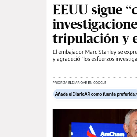
EEUU sigue “c
investigaciones
tripulación y 
El embajador Marc Stanley se expre
y agradeció “los esfuerzos investiga
PRIORIZA ELDIARIOAR EN GOOGLE
Añade elDiarioAR como fuente preferida