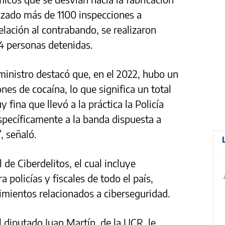
lizado más de 1100 inspecciones a
elación al contrabando, se realizaron
4 personas detenidas.
 ministro destacó que, en el 2022, hubo un
s de cocaína, lo que significa un total
 fina que llevó a la práctica la Policía
specíficamente a la banda dispuesta a
, señaló.
de Ciberdelitos, el cual incluye
 policías y fiscales de todo el país,
imientos relacionados a ciberseguridad.
 diputado Juan Martín, de la UCR, le