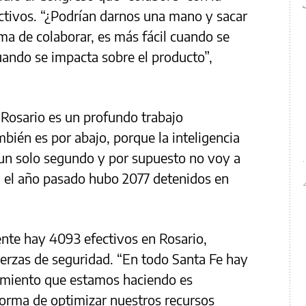
activos. “¿Podrían darnos una mano y sacar
ma de colaborar, es más fácil cuando se
ando se impacta sobre el producto”,
 Rosario es un profundo trabajo
mbién es por abajo, porque la inteligencia
un solo segundo y por supuesto no voy a
s, el año pasado hubo 2077 detenidos en
ente hay 4093 efectivos en Rosario,
uerzas de seguridad. “En todo Santa Fe hay
uimiento que estamos haciendo es
forma de optimizar nuestros recursos