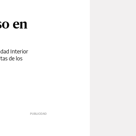
so en
dad Interior
tas de los