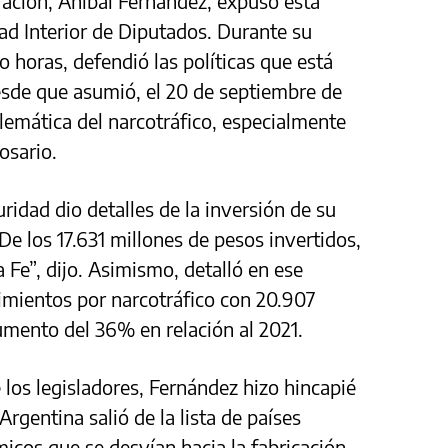
Nación, Aníbal Fernández, expuso esta
ad Interior de Diputados. Durante su
o horas, defendió las políticas que está
esde que asumió, el 20 de septiembre de
blemática del narcotráfico, especialmente
osario.
ridad dio detalles de la inversión de su
De los 17.631 millones de pesos invertidos,
 Fe”, dijo. Asimismo, detalló en ese
mientos por narcotráfico con 20.907
aumento del 36% en relación al 2021.
 los legisladores, Fernández hizo hincapié
rgentina salió de la lista de países
icos que se desvían hacia la fabricación