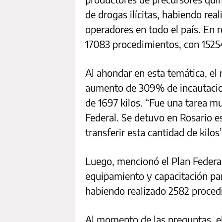
de drogas ilícitas, habiendo rea
operadores en todo el país. En r
17083 procedimientos, con 1525
Al ahondar en esta temática, el
aumento de 309% de incautacione
de 1697 kilos. “Fue una tarea muy
Federal. Se detuvo en Rosario e
transferir esta cantidad de kilos”
Luego, mencionó el Plan Federal 
equipamiento y capacitación para
habiendo realizado 2582 proced
Al momento de las preguntas, el