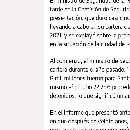
El ministro de Seguridad de la 
tarde en la Comisión de Segurid
presentación, que duró casi cinc
llevando a cabo en su cartera d
2021, y se explayó sobre la pro
en la situación de la ciudad de R
Al comienzo, el ministro de Segu
cartera durante el año pasado. “
8 mil millones fueron para Santa
mismo año hubo 22.296 procedi
detenidos, lo que significó un 
En el informe que presentó ante
en que después de veinte años, A
productores de precursores quím