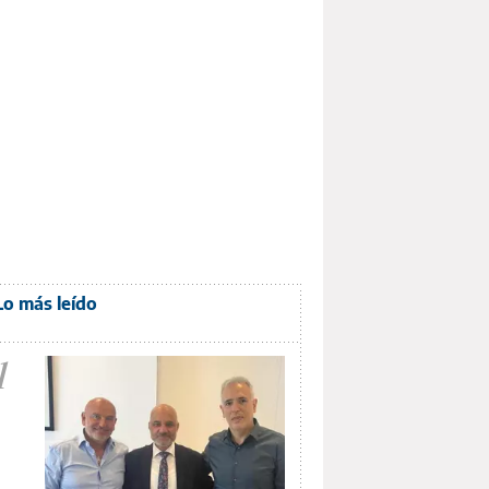
Lo más leído
1