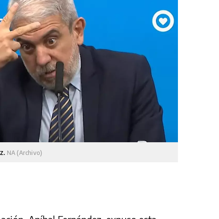
ez.
NA (Archivo)