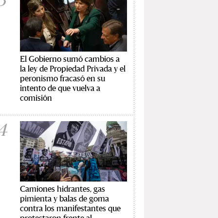
El Gobierno sumó cambios a
la ley de Propiedad Privada y el
peronismo fracasó en su
intento de que vuelva a
comisión
4
Camiones hidrantes, gas
pimienta y balas de goma
contra los manifestantes que
protestaron frente al