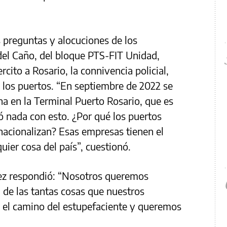
 preguntas y alocuciones de los
del Caño, del bloque PTS-FIT Unidad,
rcito a Rosario, la connivencia policial,
de los puertos. “En septiembre de 2022 se
na en la Terminal Puerto Rosario, que es
ó nada con esto. ¿Por qué los puertos
nacionalizan? Esas empresas tienen el
uier cosa del país”, cuestionó.
ez respondió: “Nosotros queremos
 de las tantas cosas que nuestros
s el camino del estupefaciente y queremos