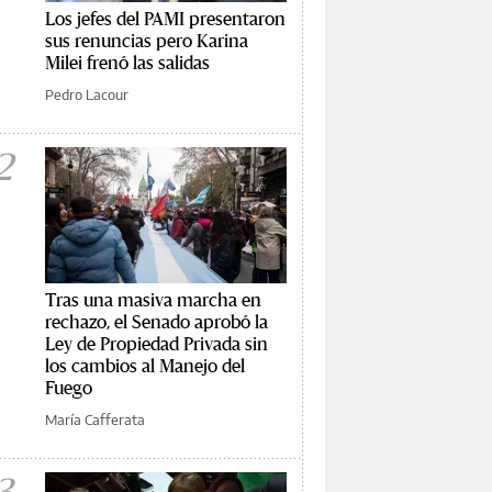
Los jefes del PAMI presentaron
sus renuncias pero Karina
Milei frenó las salidas
Pedro Lacour
2
Tras una masiva marcha en
rechazo, el Senado aprobó la
Ley de Propiedad Privada sin
los cambios al Manejo del
Fuego
María Cafferata
3