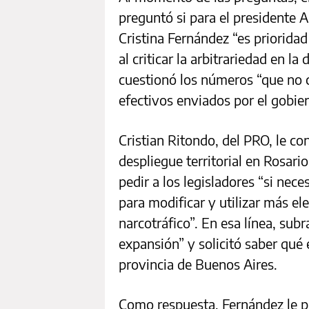
preguntó si para el presidente 
Cristina Fernández “es prioridad
al criticar la arbitrariedad en la
cuestionó los números “que no ci
efectivos enviados por el gobie
Cristian Ritondo, del PRO, le co
despliegue territorial en Rosario
pedir a los legisladores “si nec
para modificar y utilizar más el
narcotráfico”. En esa línea, subr
expansión” y solicitó saber qué 
provincia de Buenos Aires.
Como respuesta, Fernández le pi