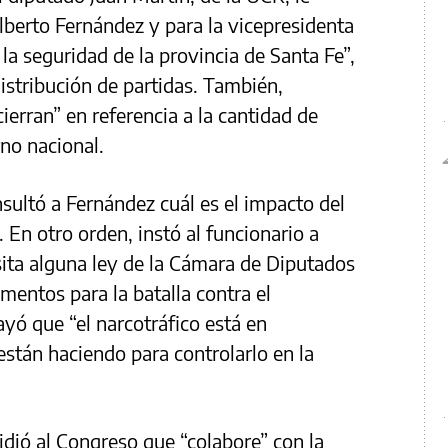
Alberto Fernández y para la vicepresidenta
 la seguridad de la provincia de Santa Fe”,
 distribución de partidas. También,
erran” en referencia a la cantidad de
rno nacional.
nsultó a Fernández cuál es el impacto del
. En otro orden, instó al funcionario a
esita alguna ley de la Cámara de Diputados
ementos para la batalla contra el
ayó que “el narcotráfico está en
están haciendo para controlarlo en la
dió al Congreso que “colabore” con la