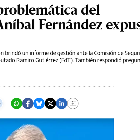
 problemática del
 Aníbal Fernández expu
ón brindó un informe de gestión ante la Comisión de Seguri
diputado Ramiro Gutiérrez (FdT). También respondió pregun