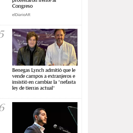
Congreso
elDiarioAR
5
Benegas Lynch admitió que le
vende campos a extranjeros e
insistió en cambiar la "nefasta
ley de tierras actual"
6