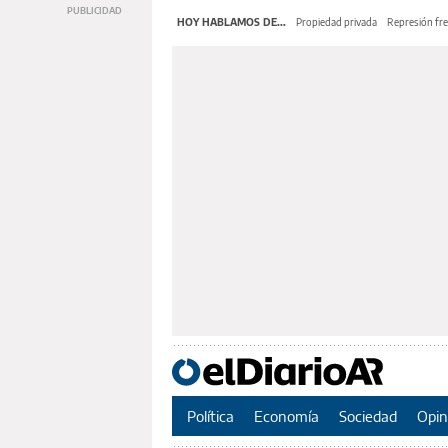
HOY HABLAMOS DE...
Propiedad privada
Represión fre
Política
Economía
Sociedad
Opin