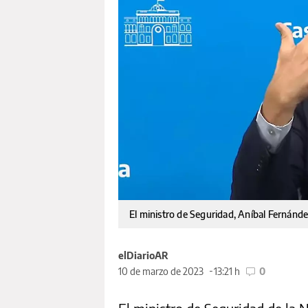
El ministro de Seguridad, Aníbal Fernánd
elDiarioAR
10 de marzo de 2023
13:21 h
0