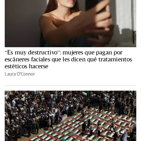
“Es muy destructivo”: mujeres que pagan por
escáneres faciales que les dicen qué tratamientos
estéticos hacerse
Laura O'Connor