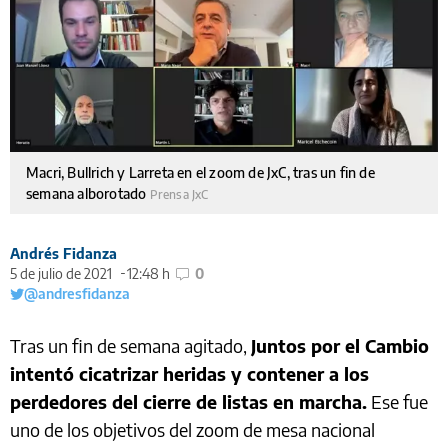
Macri, Bullrich y Larreta en el zoom de JxC, tras un fin de
semana alborotado
Prensa JxC
Andrés Fidanza
5 de julio de 2021
12:48 h
0
@andresfidanza
Tras un fin de semana agitado,
Juntos por el Cambio
intentó cicatrizar heridas y contener a los
perdedores del cierre de listas en marcha.
Ese fue
uno de los objetivos del zoom de mesa nacional