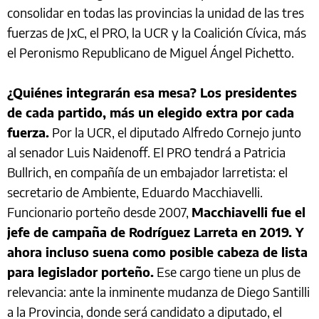
consolidar en todas las provincias la unidad de las tres
fuerzas de JxC, el PRO, la UCR y la Coalición Cívica, más
el Peronismo Republicano de Miguel Ángel Pichetto.
¿Quiénes integrarán esa mesa? Los presidentes
de cada partido, más un elegido extra por cada
fuerza.
Por la UCR, el diputado Alfredo Cornejo junto
al senador Luis Naidenoff. El PRO tendrá a Patricia
Bullrich, en compañía de un embajador larretista: el
secretario de Ambiente, Eduardo Macchiavelli.
Funcionario porteño desde 2007,
Macchiavelli fue el
jefe de campaña de Rodríguez Larreta en 2019. Y
ahora incluso suena como posible cabeza de lista
para legislador porteño.
Ese cargo tiene un plus de
relevancia: ante la inminente mudanza de Diego Santilli
a la Provincia, donde será candidato a diputado, el