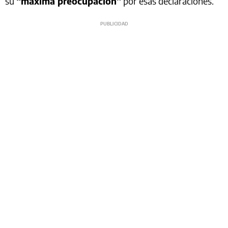
su
“máxima preocupación”
por esas declaraciones.