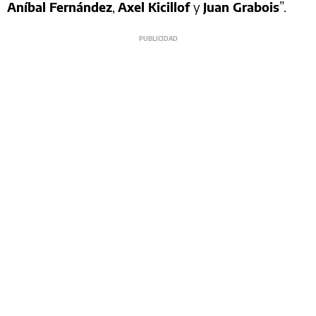
Aníbal Fernández
,
Axel Kicillof
y
Juan Grabois
”.