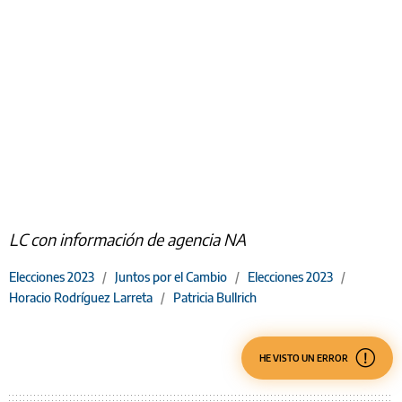
LC con información de agencia NA
Elecciones 2023
/
Juntos por el Cambio
/
Elecciones 2023
/
Horacio Rodríguez Larreta
/
Patricia Bullrich
HE VISTO UN ERROR