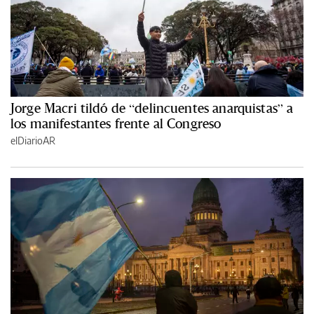
Jorge Macri tildó de “delincuentes anarquistas” a
los manifestantes frente al Congreso
elDiarioAR