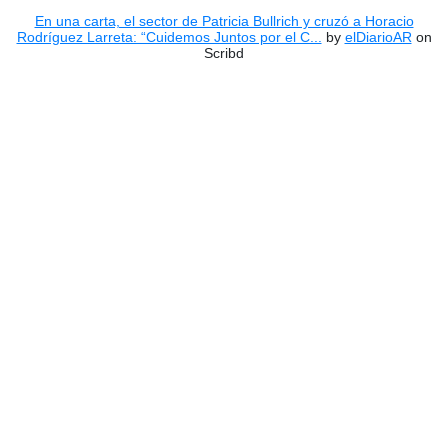
En una carta, el sector de Patricia Bullrich y cruzó a Horacio
Rodríguez Larreta: “Cuidemos Juntos por el C...
by
elDiarioAR
on
Scribd