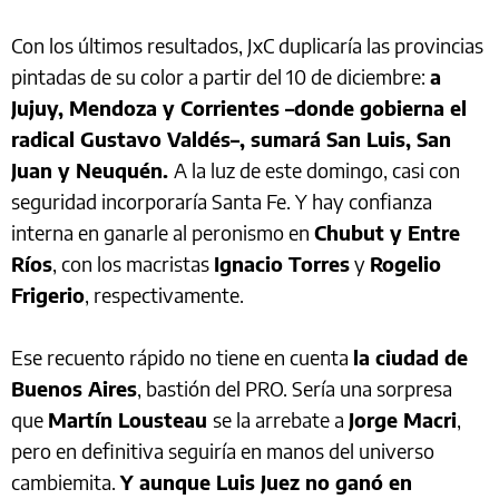
Con los últimos resultados, JxC duplicaría las provincias
pintadas de su color a partir del 10 de diciembre:
a
Jujuy, Mendoza y Corrientes –donde gobierna el
radical Gustavo Valdés–, sumará San Luis, San
Juan y Neuquén.
A la luz de este domingo, casi con
seguridad incorporaría Santa Fe. Y hay confianza
interna en ganarle al peronismo en
Chubut y Entre
Ríos
, con los macristas
Ignacio Torres
y
Rogelio
Frigerio
, respectivamente.
Ese recuento rápido no tiene en cuenta
la ciudad de
Buenos Aires
, bastión del PRO. Sería una sorpresa
que
Martín Lousteau
se la arrebate a
Jorge Macri
,
pero en definitiva seguiría en manos del universo
cambiemita.
Y aunque Luis Juez no ganó en