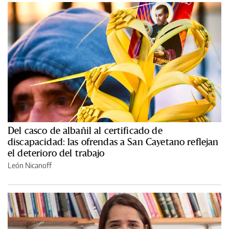
Del casco de albañil al certificado de
discapacidad: las ofrendas a San Cayetano reflejan
el deterioro del trabajo
León Nicanoff