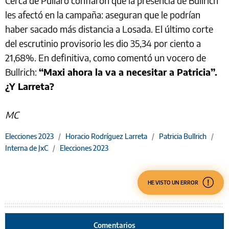
Cerca de Pullaro confiaron que la presencia de Bullrich
les afectó en la campaña: aseguran que le podrían
haber sacado más distancia a Losada. El último corte
del escrutinio provisorio les dio 35,34 por ciento a
21,68%. En definitiva, como comentó un vocero de
Bullrich:
“Maxi ahora la va a necesitar a Patricia”.
¿Y Larreta?
MC
Elecciones 2023
/
Horacio Rodríguez Larreta
/
Patricia Bullrich
/
Interna de JxC
/
Elecciones 2023
HE VISTO UN ERROR
Comentarios