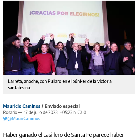
Larreta, anoche, con Pullaro en el búnker de la victoria
santafesina.
Mauricio Caminos
/ Enviado especial
Rosario —
17 de julio de 2023
05:23 h
0
@MauriCaminos
Haber ganado el casillero de Santa Fe parece haber