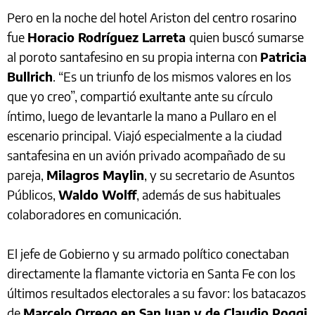
Pero en la noche del hotel Ariston del centro rosarino
fue
Horacio Rodríguez Larreta
quien buscó sumarse
al poroto santafesino en su propia interna con
Patricia
Bullrich
. “Es un triunfo de los mismos valores en los
que yo creo”, compartió exultante ante su círculo
íntimo, luego de levantarle la mano a Pullaro en el
escenario principal. Viajó especialmente a la ciudad
santafesina en un avión privado acompañado de su
pareja,
Milagros Maylin
, y su secretario de Asuntos
Públicos,
Waldo Wolff
, además de sus habituales
colaboradores en comunicación.
El jefe de Gobierno y su armado político conectaban
directamente la flamante victoria en Santa Fe con los
últimos resultados electorales a su favor: los batacazos
de
Marcelo Orrego en San Juan y de Claudio Poggi