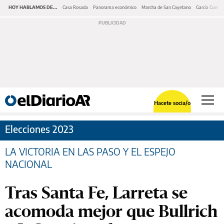
HOY HABLAMOS DE...
Casa Rosada
Panorama económico
Marcha de San Cayetano
García Cuerva
Hacete socia/o
Elecciones 2023
LA VICTORIA EN LAS PASO Y EL ESPEJO
NACIONAL
Tras Santa Fe, Larreta se
acomoda mejor que Bullrich