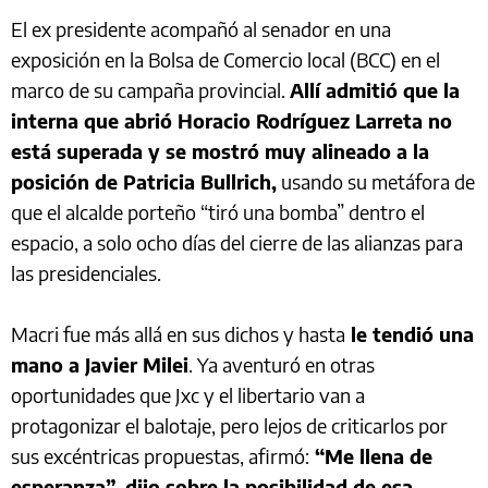
El ex presidente acompañó al senador en una
exposición en la Bolsa de Comercio local (BCC) en el
marco de su campaña provincial.
Allí admitió que la
interna que abrió Horacio Rodríguez Larreta no
está superada y se mostró muy alineado a la
posición de Patricia Bullrich,
usando su metáfora de
que el alcalde porteño “tiró una bomba” dentro el
espacio, a solo ocho días del cierre de las alianzas para
las presidenciales.
Macri fue más allá en sus dichos y hasta
le tendió una
mano a Javier Milei
. Ya aventuró en otras
oportunidades que Jxc y el libertario van a
protagonizar el balotaje, pero lejos de criticarlos por
sus excéntricas propuestas, afirmó:
“Me llena de
esperanza”, dijo sobre la posibilidad de esa