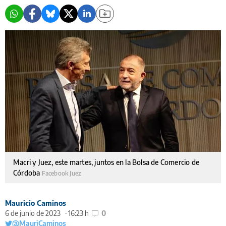
Macri y Juez, este martes, juntos en la Bolsa de Comercio de
Córdoba
Facebook Juez
Mauricio Caminos
6 de junio de 2023
16:23 h
0
@MauriCaminos