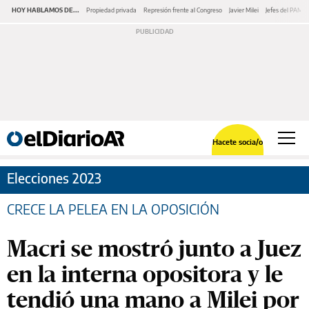
HOY HABLAMOS DE...
Propiedad privada
Represión frente al Congreso
Javier Milei
Jefes del PAMI
Hacete socia/o
Elecciones 2023
CRECE LA PELEA EN LA OPOSICIÓN
Macri se mostró junto a Juez
en la interna opositora y le
tendió una mano a Milei por