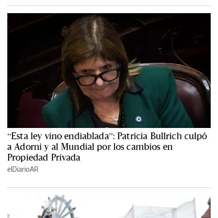
“Esta ley vino endiablada”: Patricia Bullrich culpó
a Adorni y al Mundial por los cambios en
Propiedad Privada
elDiarioAR