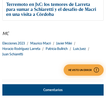
Terremoto en JxC: los temores de Larreta
para sumar a Schiaretti y el desafío de Macri
en una visita a Córdoba
MC
Elecciones 2023
/
Maurico Macri
/
Javier Milei
/
Horacio Rodríguez Larreta
/
Patricia Bullrich
/
Luis Juez
/
Juan Schiaretti
HE VISTO UN ERROR
Comentarios