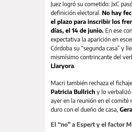
Juez logró su cometido: JxC pas
definición electoral.
No hay fec
el plazo para inscribir los fr
días, el 14 de junio.
En ese con
expectativa la aparición en esce
Córdoba su “segunda casa” y lle
mismísimo contrincante del verb
Llaryora
.
Macri también rechaza el fichaj
Patricia Bullrich
y lo verbaliz
ayer en la reunión en el comité 
duro con el dueño de casa,
Gera
El “no” a Espert y el factor M