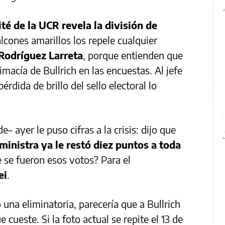
ité de la UCR revela la división de
alcones amarillos los repele cualquier
Rodríguez Larreta
, porque entienden que
imacía de Bullrich en las encuestas. Al jefe
rdida de brillo del sello electoral lo
e– ayer le puso cifras a la crisis: dijo que
 ministra ya le restó diez puntos a toda
 se fueron esos votos? Para el
ei
.
na eliminatoria, parecería que a Bullrich
 cueste. Si la foto actual se repite el 13 de