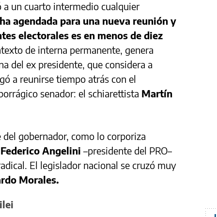
ó a un cuarto intermedio cualquier
ha agendada para una nueva reunión y
entes electorales es en menos de diez
texto de interna permanente, genera
na del ex presidente, que considera a
gó a reunirse tiempo atrás con el
orrágico senador: el schiarettista
Martín
e del gobernador, como lo corporiza
ó
Federico Angelini
–presidente del PRO–
radical. El legislador nacional se cruzó muy
rdo Morales.
ilei