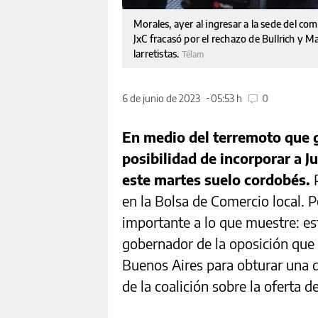
Morales, ayer al ingresar a la sede del co
JxC fracasó por el rechazo de Bullrich y M
larretistas.
Télam
6 de junio de 2023
05:53 h
0
En medio del terremoto que g
posibilidad de incorporar a J
este martes suelo cordobés.
P
en la Bolsa de Comercio local. 
importante a lo que muestre: es
gobernador de la oposición que 
Buenos Aires para obturar una d
de la coalición sobre la oferta 