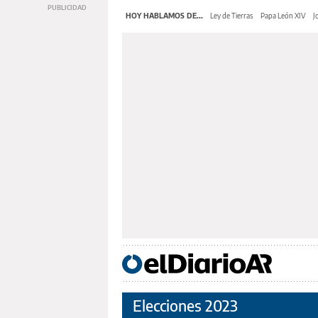
HOY HABLAMOS DE...
Ley de Tierras
Papa León XIV
J
Elecciones 2023