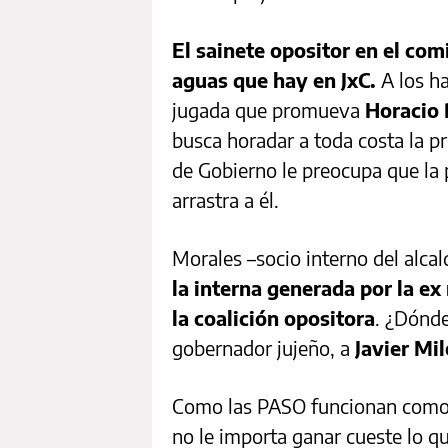
El sainete opositor en el com
aguas que hay en JxC.
A los h
jugada que promueva
Horacio 
busca horadar a toda costa la pr
de Gobierno le preocupa que la pé
arrastra a él.
Morales –socio interno del alcald
la interna generada por la ex
la coalición opositora
. ¿Dónde
gobernador jujeño, a
Javier Mil
Como las PASO funcionan como u
no le importa ganar cueste lo que