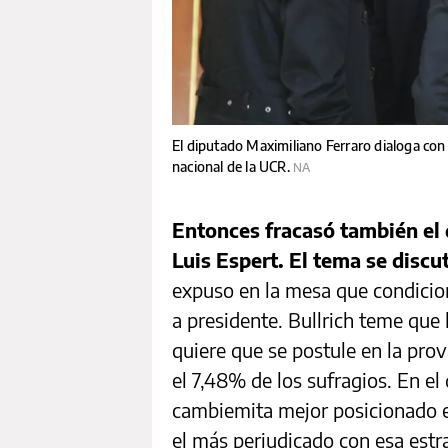
El diputado Maximiliano Ferraro dialoga con 
nacional de la UCR.
NA
Entonces fracasó también el 
Luis Espert. El tema se disc
expuso en la mesa que condicion
a presidente. Bullrich teme que
quiere que se postule en la pro
el 7,48% de los sufragios. En el 
cambiemita mejor posicionado es
el más perjudicado con esa estr