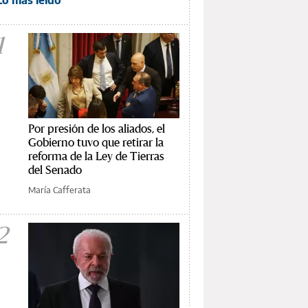
1
Por presión de los aliados, el
Gobierno tuvo que retirar la
reforma de la Ley de Tierras
del Senado
María Cafferata
2