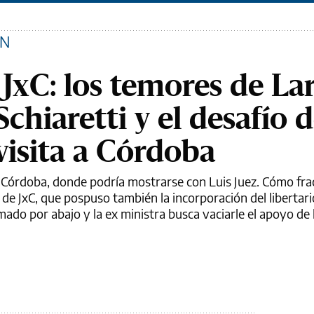
ÓN
JxC: los temores de La
chiaretti y el desafío 
visita a Córdoba
a Córdoba, donde podría mostrarse con Luis Juez. Cómo fra
de JxC, que pospuso también la incorporación del libertari
mado por abajo y la ex ministra busca vaciarle el apoyo de