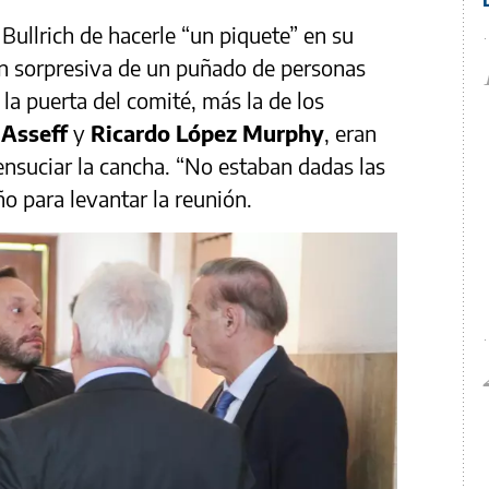
Bullrich de hacerle “un piquete” en su
ón sorpresiva de un puñado de personas
 la puerta del comité, más la de los
 Asseff
y
Ricardo López Murphy
, eran
ensuciar la cancha. “No estaban dadas las
ño para levantar la reunión.