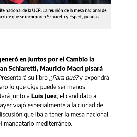
mité nacional de la UCR. La reunión de la mesa nacional de
acri de que se incorporen Schiaretti y Espert, jugadas
eneró en Juntos por el Cambio la
uan Schiaretti, Mauricio Macri pisará
resentará su libro
¿Para qué?
y expondrá
Pero lo que diga puede ser menos
tará junto a
Luis Juez
, el candidato a
ayer viajó especialmente a la ciudad de
iscusión que iba a tener la mesa nacional
del mandatario mediterráneo.