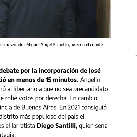
el ex senador Miguel Ángel Pichetto, ayer en el comité
debate por la incorporación de José
utió en menos de 15 minutos.
Angelini
ó al libertario a que no sea precandidato
 le robe votos por derecha. En cambio,
vincia de Buenos Aires. En 2021 consiguió
distrito más populoso del país el
 el larretista
Diego Santilli
, quien sería
ategia.