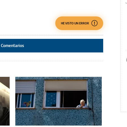
HE VISTO UN ERROR
Comentarios