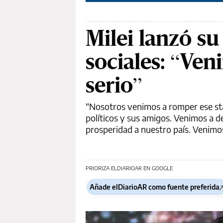
Milei lanzó s
sociales: “Ven
serio”
“Nosotros venimos a romper ese sta
políticos y sus amigos. Venimos a de
prosperidad a nuestro país. Venimos 
PRIORIZA ELDIARIOAR EN GOOGLE
Añade elDiarioAR como fuente preferida