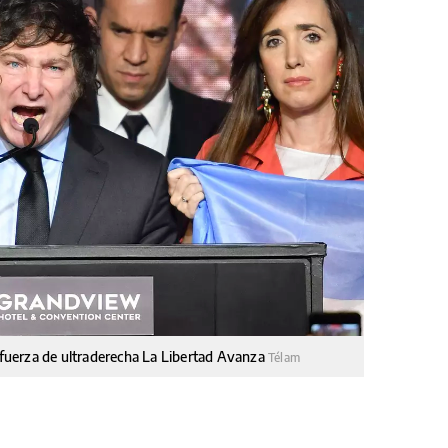
a fuerza de ultraderecha La Libertad Avanza
Télam