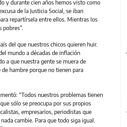
ndo y durante cien años hemos visto como
excusa de la Justicia Social, se iban
ra repartírsela entre ellos. Mientras los
 pobres”.
país del que nuestros chicos quieren huir.
del mundo a décadas de inflación
do a que nuestra gente se muera de
 de hambre porque no tienen para
gumentó: “Todos nuestros problemas tienen
a que sólo se preocupa por sus propios
dicalistas, empresarios, periodistas que
 nada cambie. Para que todo siga igual.