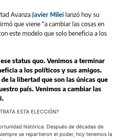
ertad Avanza
Javier Milei
lanzó hoy su
firmó que viene “a cambiar las cosas en
con este modelo que solo beneficia a los
ese status quo. Venimos a terminar
ficia a los políticos y sus amigos.
de la libertad que son las únicas que
uestro país. Venimos a cambiar las
i.
 TRATA ESTA ELECCIÓN?
rtunidad histórica. Después de décadas de
siempre se repartieron el poder, hoy tenemos la