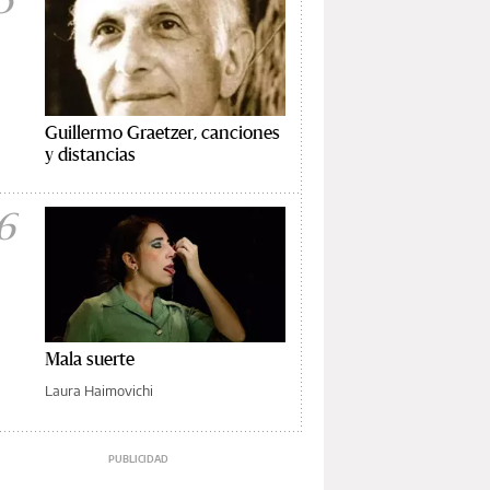
Guillermo Graetzer, canciones
y distancias
6
Mala suerte
Laura Haimovichi