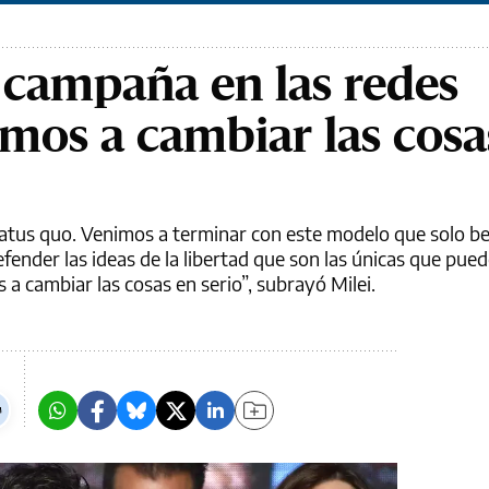
u campaña en las redes
imos a cambiar las cosa
tus quo. Venimos a terminar con este modelo que solo ben
fender las ideas de la libertad que son las únicas que pue
a cambiar las cosas en serio”, subrayó Milei.