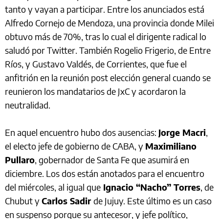
tanto y vayan a participar. Entre los anunciados está
Alfredo Cornejo de Mendoza, una provincia donde Milei
obtuvo más de 70%, tras lo cual el dirigente radical lo
saludó por Twitter. También Rogelio Frigerio, de Entre
Ríos, y Gustavo Valdés, de Corrientes, que fue el
anfitrión en la reunión post elección general cuando se
reunieron los mandatarios de JxC y acordaron la
neutralidad.
En aquel encuentro hubo dos ausencias:
Jorge Macri
,
el electo jefe de gobierno de CABA, y
Maximiliano
Pullaro
, gobernador de Santa Fe que asumirá en
diciembre. Los dos están anotados para el encuentro
del miércoles, al igual que
Ignacio “Nacho” Torres
, de
Chubut y
Carlos Sadir
de Jujuy. Este último es un caso
en suspenso porque su antecesor, y jefe político,