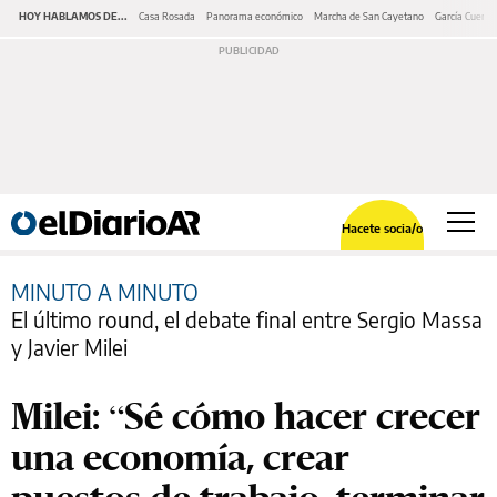
HOY HABLAMOS DE...
Casa Rosada
Panorama económico
Marcha de San Cayetano
García Cuerva
Hacete socia/o
MINUTO A MINUTO
El último round, el debate final entre Sergio Massa
y Javier Milei
Milei: “Sé cómo hacer crecer
una economía, crear