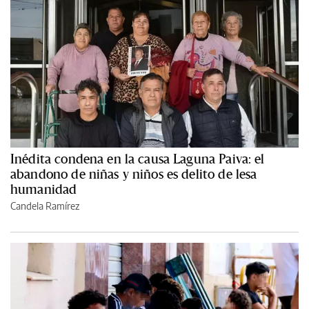
Inédita condena en la causa Laguna Paiva: el
abandono de niñas y niños es delito de lesa
humanidad
Candela Ramírez