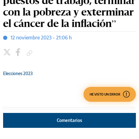
puestos de trabajo, terminar
con la pobreza y exterminar
el cáncer de la inflación”
12 noviembre 2023 - 21:06 h
Copiar enlace
Elecciones 2023
HE VISTO UN ERROR
Comentarios