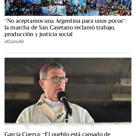
“No aceptamos una Argentina para unos pocos”:
la marcha de San Cayetano reclamó trabajo,
producción y justicia social
elDiarioAR
García Cuerva: “El pueblo está cansado de