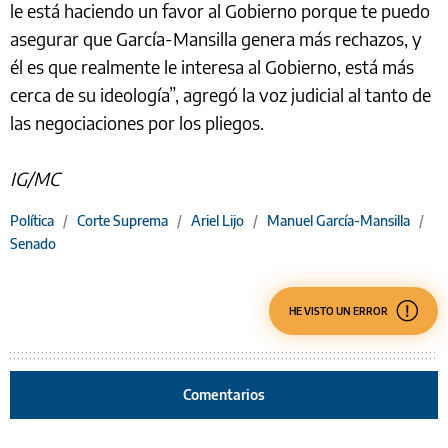
le está haciendo un favor al Gobierno porque te puedo
asegurar que García-Mansilla genera más rechazos, y
él es que realmente le interesa al Gobierno, está más
cerca de su ideología”, agregó la voz judicial al tanto de
las negociaciones por los pliegos.
IG/MC
Política
/
Corte Suprema
/
Ariel Lijo
/
Manuel García-Mansilla
/
Senado
HE VISTO UN ERROR
Comentarios