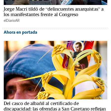
Jorge Macri tildó de “delincuentes anarquistas” a
los manifestantes frente al Congreso
elDiarioAR
Ahora en portada
Del casco de albañil al certificado de
discapacidad: las ofrendas a San Cayetano reflejan