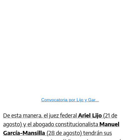
Convocatoria por Lijo y Gar...
De esta manera, el juez federal
Ariel Lijo
(21 de
agosto) y el abogado constitucionalista
Manuel
García-Mansilla
(28 de agosto) tendrán sus