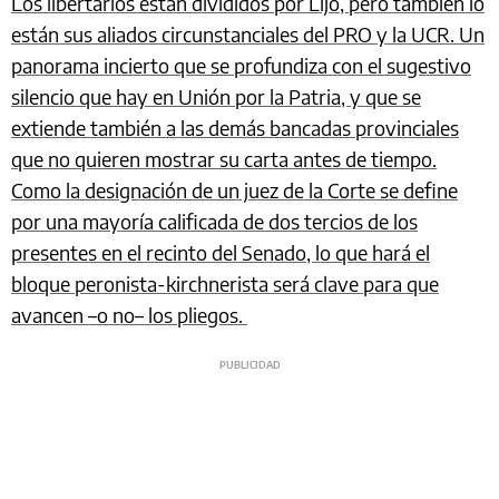
Los libertarios están divididos por Lijo, pero también lo
están sus aliados circunstanciales del PRO y la UCR. Un
panorama incierto que se profundiza con el sugestivo
silencio que hay en Unión por la Patria, y que se
extiende también a las demás bancadas provinciales
que no quieren mostrar su carta antes de tiempo.
Como la designación de un juez de la Corte se define
por una mayoría calificada de dos tercios de los
presentes en el recinto del Senado, lo que hará el
bloque peronista-kirchnerista será clave para que
avancen –o no– los pliegos.