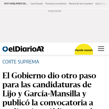
HOY HABLAMOS DE...
Casa Rosada
Panorama económico
Marcha de San Cayetano
García Cuerva
Hacete socia/o
CORTE SUPREMA
El Gobierno dio otro paso
para las candidaturas de
Lijo y García-Mansilla y
publicó la convocatoria a