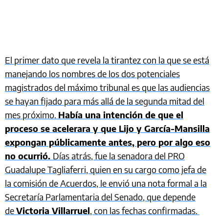
El primer dato que revela la tirantez con la que se está
manejando los nombres de los dos potenciales
magistrados del máximo tribunal es que las audiencias
se hayan fijado para más allá de la segunda mitad del
mes próximo.
Había una intención de que el
proceso se acelerara y que Lijo y García-Mansilla
expongan públicamente antes, pero por algo eso
no ocurrió.
Días atrás, fue la senadora del PRO
Guadalupe Tagliaferri, quien en su cargo como jefa de
la comisión de Acuerdos, le envió una nota formal a la
Secretaría Parlamentaria del Senado, que depende
de
Victoria Villarruel
, con las fechas confirmadas.