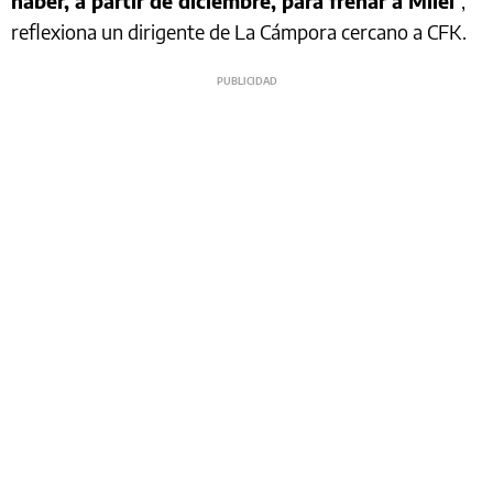
haber, a partir de diciembre, para frenar a Milei
”,
reflexiona un dirigente de La Cámpora cercano a CFK.