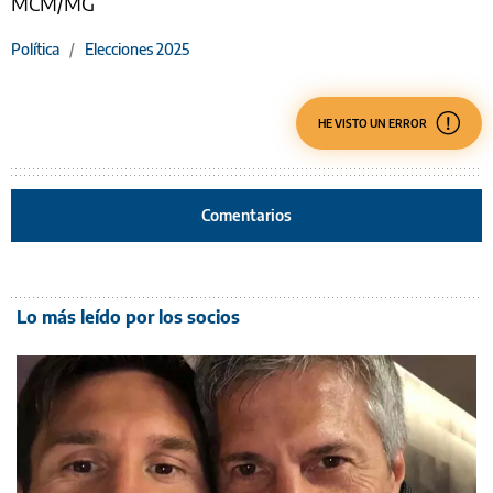
MCM/MG
Política
/
Elecciones 2025
HE VISTO UN ERROR
Comentarios
Lo más leído por los socios