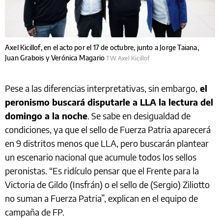
Axel Kicillof, en el acto por el 17 de octubre, junto a Jorge Taiana,
Juan Grabois y Verónica Magario
TW Axel Kicillof
Pese a las diferencias interpretativas, sin embargo,
el
peronismo buscará disputarle a LLA la lectura del
domingo a la noche
. Se sabe en desigualdad de
condiciones, ya que el sello de Fuerza Patria aparecerá
en 9 distritos menos que LLA, pero buscarán plantear
un escenario nacional que acumule todos los sellos
peronistas. “Es ridículo pensar que el Frente para la
Victoria de Gildo (Insfrán) o el sello de (Sergio) Ziliotto
no suman a Fuerza Patria”, explican en el equipo de
campaña de FP.