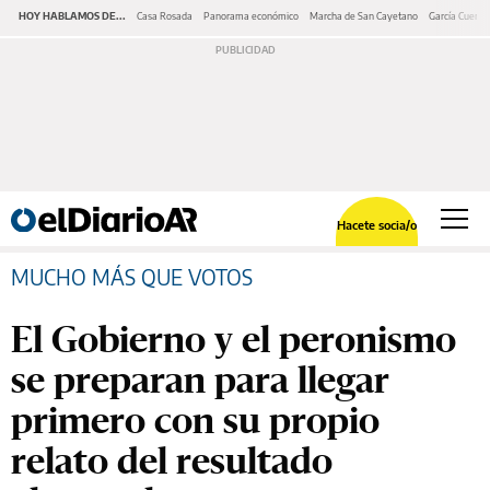
HOY HABLAMOS DE...
Casa Rosada
Panorama económico
Marcha de San Cayetano
García Cuerva
Hacete socia/o
MUCHO MÁS QUE VOTOS
El Gobierno y el peronismo
se preparan para llegar
primero con su propio
relato del resultado