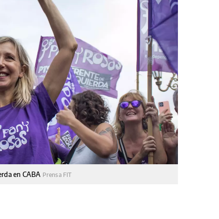
ierda en CABA
Prensa FIT