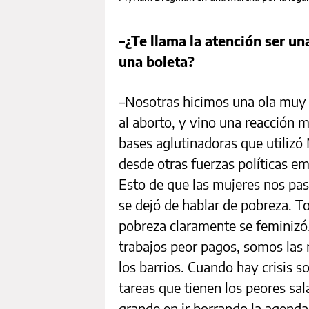
–¿Te llama la atención ser u
una boleta?
–Nosotras hicimos una ola muy 
al aborto, y vino una reacción 
bases aglutinadoras que utilizó
desde otras fuerzas políticas 
Esto de que las mujeres nos pas
se dejó de hablar de pobreza. T
pobreza claramente se feminizó
trabajos peor pagos, somos las 
los barrios. Cuando hay crisis 
tareas que tienen los peores s
grande en ir borrando la agenda 