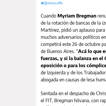
@merycaffe
Cuando
Myriam Bregman
ren
de la rotación de bancas de la i
Martínez, pidió un aplauso para
muchos adversarios políticos en
competirá este 26 de octubre pa
de Buenos Aires. “
Acá lo que e
fuerzas, y si la balanza en el
oposición o para los cómplice
de Izquierda y de los Trabajad
abogada en causas de lesa hum
Sentada en el despacho de Christ
el FIT, Bregman hilvana, con rap