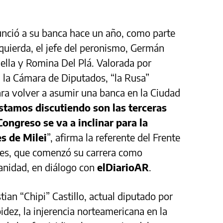
unció a su banca hace un año, como parte
zquierda, el jefe del peronismo, Germán
 ella y Romina Del Plá. Valorada por
 la Cámara de Diputados, “la Rusa”
ra volver a asumir una banca en la Ciudad
stamos discutiendo son las terceras
 Congreso se va a inclinar para la
s de Milei
”, afirma la referente del Frente
ores, que comenzó su carrera como
anidad, en diálogo con
elDiarioAR
.
ian “Chipi” Castillo, actual diputado por
idez, la injerencia norteamericana en la