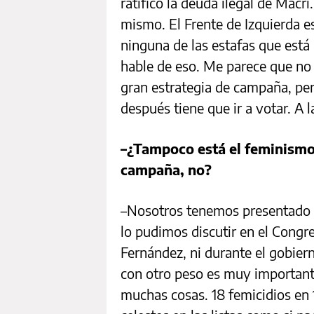
ratificó la deuda ilegal de Macr
mismo. El Frente de Izquierda e
ninguna de las estafas que está
hable de eso. Me parece que no 
gran estrategia de campaña, per
después tiene que ir a votar. A 
–¿Tampoco está el feminismo 
campaña, no?
–Nosotros tenemos presentado u
lo pudimos discutir en el Congr
Fernández, ni durante el gobiern
con otro peso es muy important
muchas cosas. 18 femicidios en 