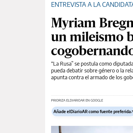
ENTREVISTA A LA CANDIDATA
Myriam Bregma
un mileismo b
cogobernando
“La Rusa” se postula como diputada 
pueda debatir sobre género o la rel
apunta contra el armado de los gob
PRIORIZA ELDIARIOAR EN GOOGLE
Añade elDiarioAR como fuente preferida