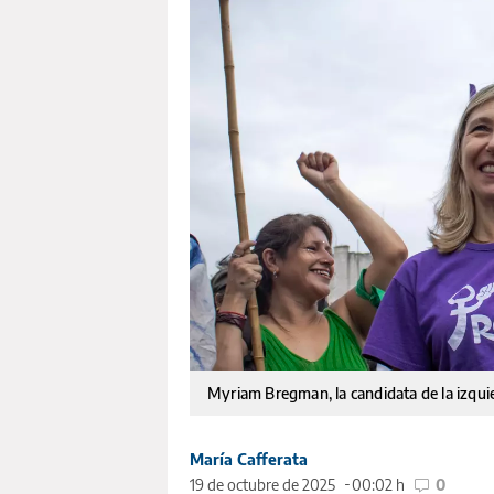
Myriam Bregman, la candidata de la izqu
María Cafferata
19 de octubre de 2025
00:02 h
0