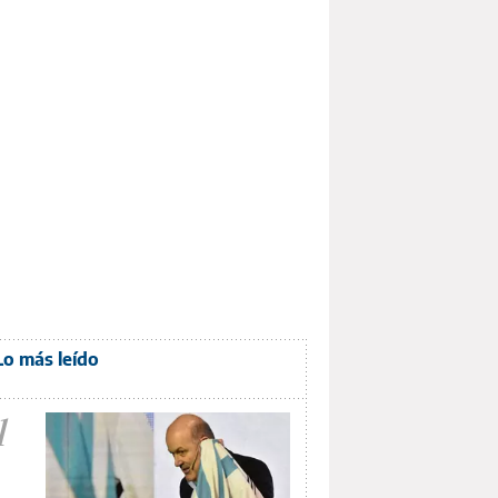
Lo más leído
1