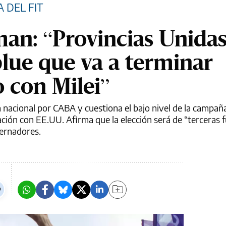
 DEL FIT
n: “Provincias Unidas
lue que va a terminar
 con Milei”
nacional por CABA y cuestiona el bajo nivel de la campaña
ación con EE.UU. Afirma que la elección será de “terceras 
ernadores.