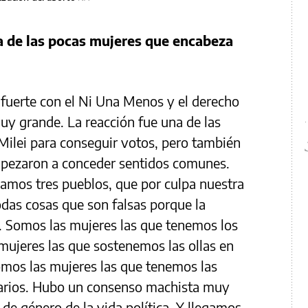
na de las pocas mujeres que encabeza
fuerte con el Ni Una Menos y el derecho
muy grande. La reacción fue una de las
 Milei para conseguir votos, pero también
empezaron a conceder sentidos comunes.
amos tres pueblos, que por culpa nuestra
odas cosas que son falsas porque la
. Somos las mujeres las que tenemos los
mujeres las que sostenemos las ollas en
somos las mujeres las que tenemos las
alarios. Hubo un consenso machista muy
de género de la vida política. Y llegamos