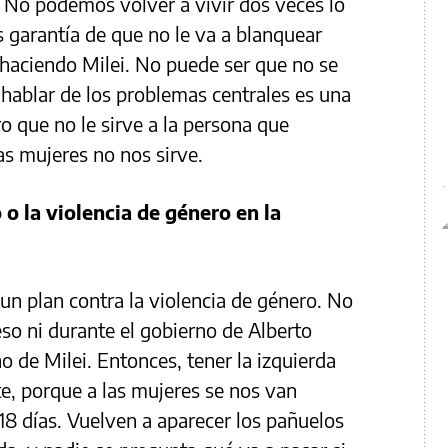
i. No podemos volver a vivir dos veces lo
s garantía de que no le va a blanquear
 haciendo Milei. No puede ser que no se
hablar de los problemas centrales es una
o que no le sirve a la persona que
las mujeres no nos sirve.
o la violencia de género en la
n plan contra la violencia de género. No
eso ni durante el gobierno de Alberto
o de Milei. Entonces, tener la izquierda
e, porque a las mujeres se nos van
18 días. Vuelven a aparecer los pañuelos