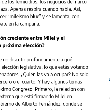
 de los femicidios, los negocios del narco
 Gaza. Apenas respira cuando habla. Así,
cer “mileismo blue” y se lamenta, con
ebate en la campaña.
ón creciente entre Milei y el
a próxima elección?
de no discutir profundamente a qué
lección legislativa, lo que estás votando
enadores. ¿Quién las va a ocupar? No solo
tercero o el cuarto. Y hay algunos temas
óximo Congreso. Primero, la relación con
xterna que está firmando Milei en
bierno de Alberto Fernández, donde se