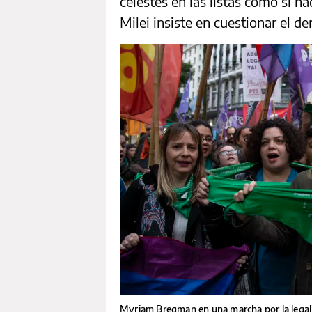
celestes en las listas como si n
Milei insiste en cuestionar el de
Myriam Bregman en una marcha por la legal