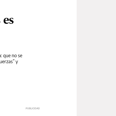
 es
: que no se
fuerzas” y