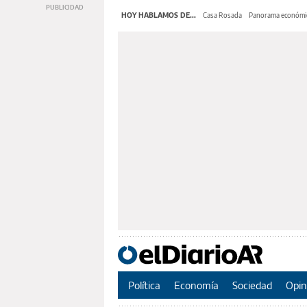
HOY HABLAMOS DE...
Casa Rosada
Panorama económi
Política
Economía
Sociedad
Opin