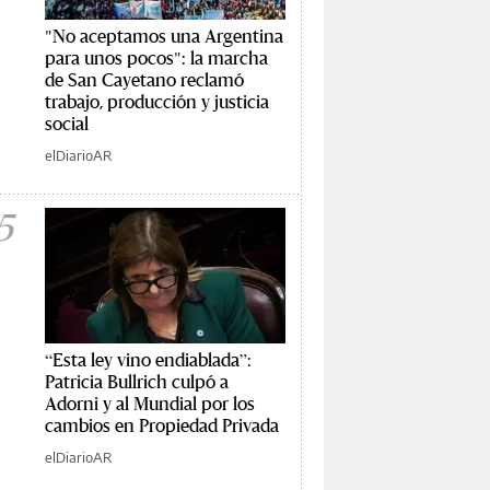
"No aceptamos una Argentina
para unos pocos": la marcha
de San Cayetano reclamó
trabajo, producción y justicia
social
elDiarioAR
5
“Esta ley vino endiablada”:
Patricia Bullrich culpó a
Adorni y al Mundial por los
cambios en Propiedad Privada
elDiarioAR