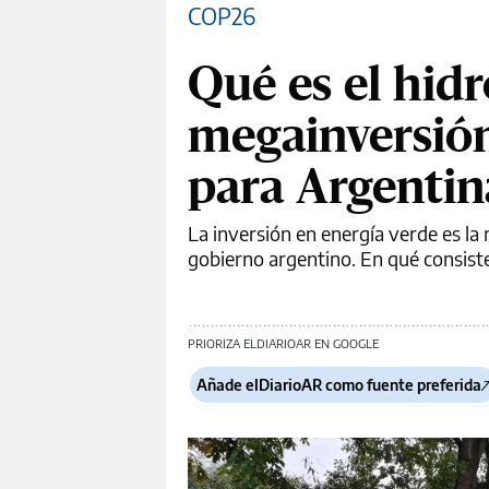
COP26
Qué es el hidr
megainversió
para Argentin
La inversión en energía verde es la 
gobierno argentino. En qué consist
PRIORIZA ELDIARIOAR EN GOOGLE
Añade elDiarioAR como fuente preferida