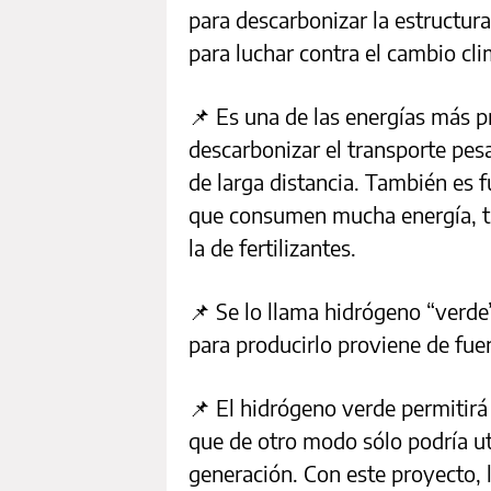
para descarbonizar la estructur
para luchar contra el cambio cl
📌 Es una de las energías más p
descarbonizar el transporte pe
de larga distancia. También es 
que consumen mucha energía, tal
la de fertilizantes.
📌 Se lo llama hidrógeno “verde”
para producirlo proviene de fuen
📌 El hidrógeno verde permitirá 
que de otro modo sólo podría uti
generación. Con este proyecto, 