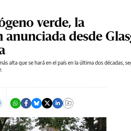
ógeno verde, la
n anunciada desde Gla
a
más alta que se hará en el país en la última dos décadas, se
e.