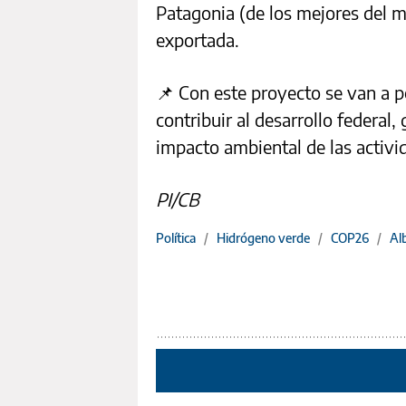
Patagonia (de los mejores del m
exportada.
📌 Con este proyecto se van a p
contribuir al desarrollo federal, 
impacto ambiental de las activi
PI/CB
Política
/
Hidrógeno verde
/
COP26
/
Al