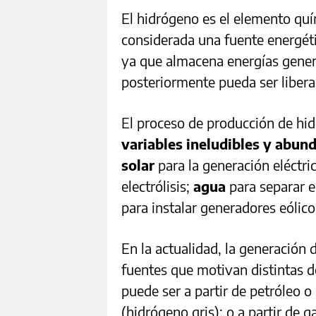
El hidrógeno es el elemento qu
considerada una fuente energéti
ya que almacena energías gener
posteriormente pueda ser liber
El proceso de producción de hi
variables ineludibles y abun
solar
para la generación eléctri
electrólisis;
agua
para separar 
para instalar generadores eólico
En la actualidad, la generación d
fuentes que motivan distintas de
puede ser a partir de petróleo o
(hidrógeno gris); o a partir de 