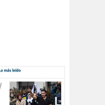
Lo más leído
1