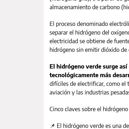
almacenamiento de carbono (hid
El proceso denominado electrólisi
separar el hidrógeno del oxígeno
electricidad se obtiene de fuent
hidrógeno sin emitir dióxido de
El hidrógeno verde surge así
tecnológicamente más desarr
difíciles de electrificar, como el
aviación y las industrias pesada
Cinco claves sobre el hidrógeno
📌 El hidrógeno verde es una de