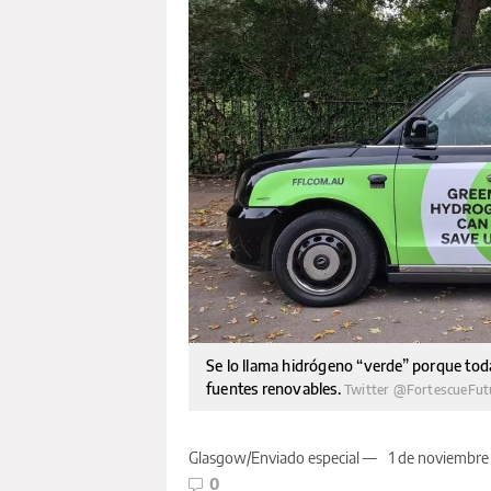
Se lo llama hidrógeno “verde” porque toda 
fuentes renovables.
Twitter @FortescueFut
Glasgow/Enviado especial —
1 de noviembre
0