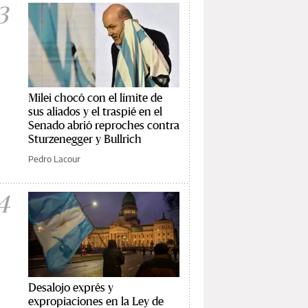
3
Milei chocó con el límite de
sus aliados y el traspié en el
Senado abrió reproches contra
Sturzenegger y Bullrich
Pedro Lacour
4
Desalojo exprés y
expropiaciones en la Ley de