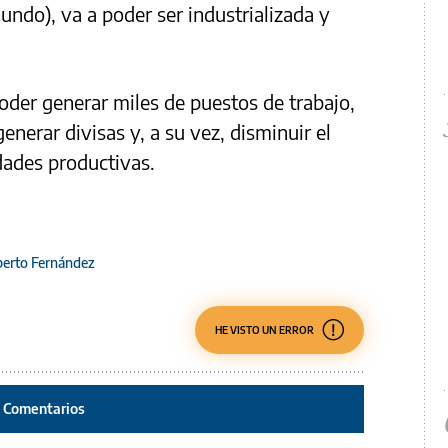
undo), va a poder ser industrializada y
oder generar miles de puestos de trabajo,
generar divisas y, a su vez, disminuir el
dades productivas.
berto Fernández
HE VISTO UN ERROR
Comentarios