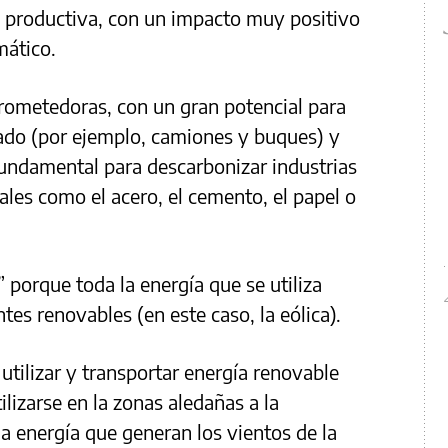
a productiva, con un impacto muy positivo
imático.
rometedoras, con un gran potencial para
sado (por ejemplo, camiones y buques) y
fundamental para descarbonizar industrias
es como el acero, el cemento, el papel o
 porque toda la energía que se utiliza
tes renovables (en este caso, la eólica).
utilizar y transportar energía renovable
lizarse en la zonas aledañas a la
la energía que generan los vientos de la