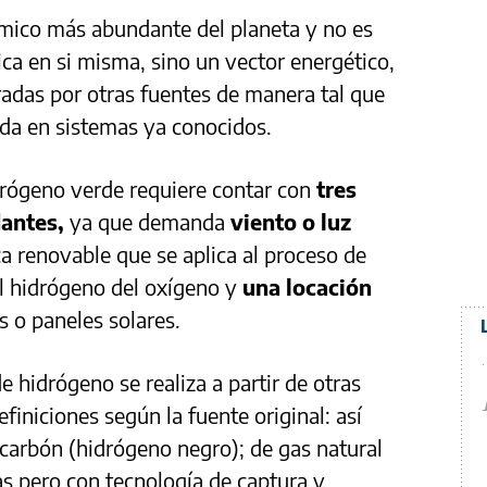
ímico más abundante del planeta y no es
ca en si misma, sino un vector energético,
adas por otras fuentes de manera tal que
ada en sistemas ya conocidos.
drógeno verde requiere contar con
tres
dantes,
ya que demanda
viento o luz
ca renovable que se aplica al proceso de
el hidrógeno del oxígeno y
una locación
s o paneles solares.
e hidrógeno se realiza a partir de otras
finiciones según la fuente original: así
 carbón (hidrógeno negro); de gas natural
gas pero con tecnología de captura y