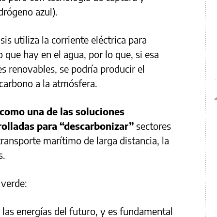
rógeno azul).
s utiliza la corriente eléctrica para
 que hay en el agua, por lo que, si esa
es renovables, se podría producir el
 carbono a la atmósfera.
 como una de las soluciones
olladas para “descarbonizar”
sectores
 transporte marítimo de larga distancia, la
s.
 verde:
 las energías del futuro, y es fundamental