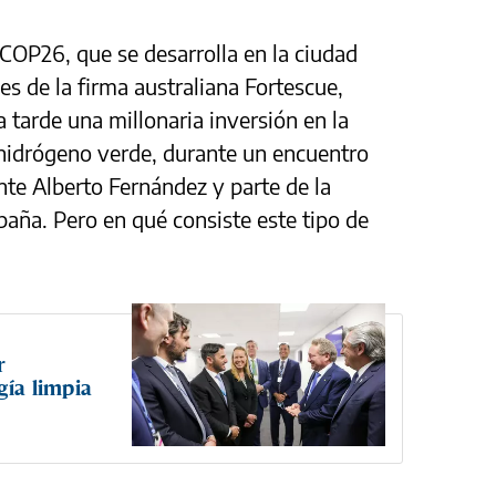
COP26, que se desarrolla en la ciudad
s de la firma australiana Fortescue,
 tarde una millonaria inversión en la
 hidrógeno verde, durante un encuentro
te Alberto Fernández y parte de la
aña. Pero en qué consiste este tipo de
r
gía limpia