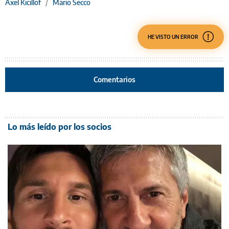
Axel Kicillof
/
Mario Secco
HE VISTO UN ERROR
Comentarios
Lo más leído por los socios