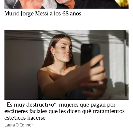
Murió Jorge Messi a los 68 años
“Es muy destructivo”: mujeres que pagan por
escáneres faciales que les dicen qué tratamientos
estéticos hacerse
Laura O'Connor