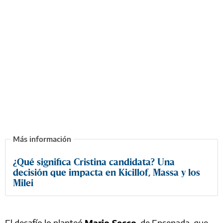
¿Qué significa Cristina candidata? Una
decisión que impacta en Kicillof, Massa y los
Milei
El desafío lo planteó
Mario Secco
, de Ensenada, que