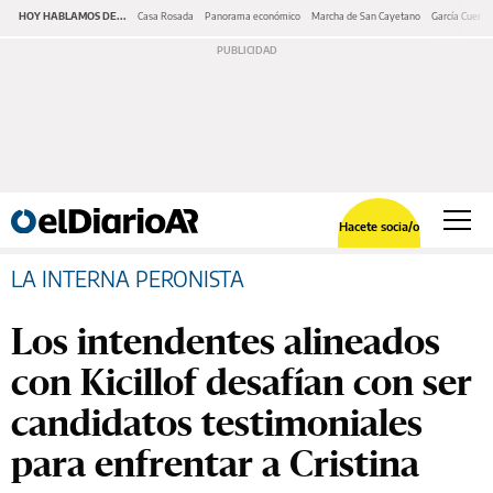
HOY HABLAMOS DE...
Casa Rosada
Panorama económico
Marcha de San Cayetano
García Cuerva
Hacete socia/o
LA INTERNA PERONISTA
Los intendentes alineados
con Kicillof desafían con ser
candidatos testimoniales
para enfrentar a Cristina