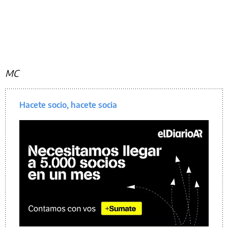
MC
Hacete socio, hacete socia