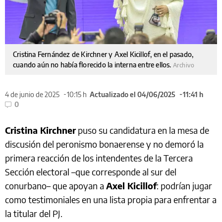
Cristina Fernández de Kirchner y Axel Kicillof, en el pasado,
cuando aún no había florecido la interna entre ellos.
Archivo
4 de junio de 2025
10:15 h
Actualizado el 04/06/2025
11:41 h
0
Cristina Kirchner
puso su candidatura en la mesa de
discusión del peronismo bonaerense y no demoró la
primera reacción de los intendentes de la Tercera
Sección electoral –que corresponde al sur del
conurbano– que apoyan a
Axel Kicillof
: podrían jugar
como testimoniales en una lista propia para enfrentar a
la titular del PJ.