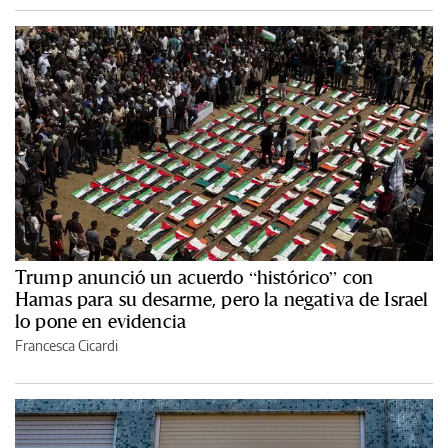
Trump anunció un acuerdo “histórico” con
Hamas para su desarme, pero la negativa de Israel
lo pone en evidencia
Francesca Cicardi