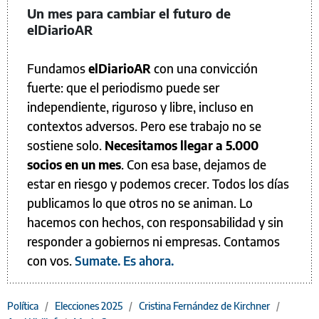
Un mes para cambiar el futuro de
elDiarioAR
Fundamos
elDiarioAR
con una convicción
fuerte: que el periodismo puede ser
independiente, riguroso y libre, incluso en
contextos adversos. Pero ese trabajo no se
sostiene solo.
Necesitamos llegar a 5.000
socios en un mes
. Con esa base, dejamos de
estar en riesgo y podemos crecer. Todos los días
publicamos lo que otros no se animan. Lo
hacemos con hechos, con responsabilidad y sin
responder a gobiernos ni empresas. Contamos
con vos.
Sumate. Es ahora.
Política
/
Elecciones 2025
/
Cristina Fernández de Kirchner
/