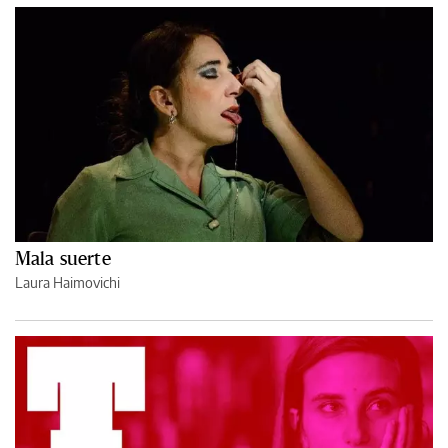
Mala suerte
Laura Haimovichi