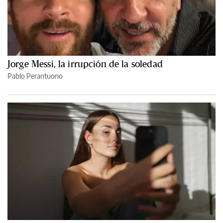
Jorge Messi, la irrupción de la soledad
Pablo Perantuono