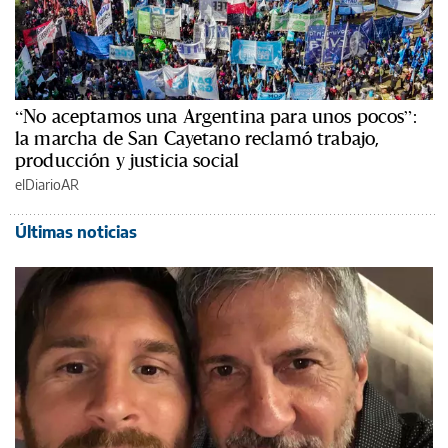
“No aceptamos una Argentina para unos pocos”:
la marcha de San Cayetano reclamó trabajo,
producción y justicia social
elDiarioAR
Últimas noticias