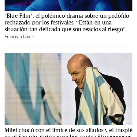
‘Blue Film’, el polémico drama sobre un pedófilo
rechazado por los festivales: “Están en una
situación tan delicada que son reacios al riesgo”
Francisco Gámiz
Milei chocó con el límite de sus aliados y el traspié
en el Senado abrió reproches contra Sturzenegger