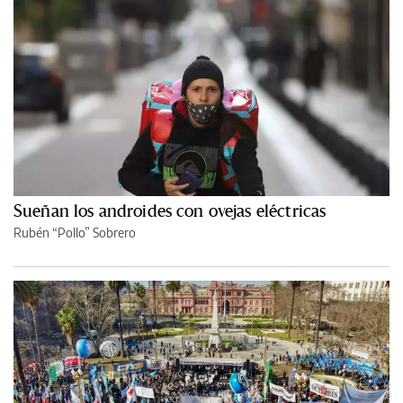
Sueñan los androides con ovejas eléctricas
Rubén “Pollo” Sobrero