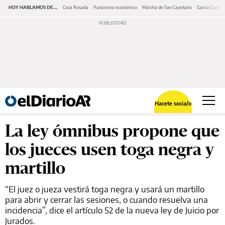
HOY HABLAMOS DE...
Casa Rosada
Panorama económico
Marcha de San Cayetano
García Cuerva
Hacete socia/o
La ley ómnibus propone que
los jueces usen toga negra y
martillo
“El juez o jueza vestirá toga negra y usará un martillo
para abrir y cerrar las sesiones, o cuando resuelva una
incidencia”, dice el artículo 52 de la nueva ley de Juicio por
Jurados.