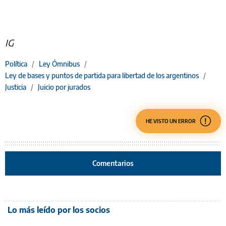
IG
Política
/
Ley Ómnibus
/
Ley de bases y puntos de partida para libertad de los argentinos
/
Justicia
/
Juicio por jurados
HE VISTO UN ERROR
Comentarios
Lo más leído por los socios