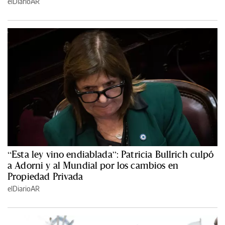
elDiarioAR
“Esta ley vino endiablada”: Patricia Bullrich culpó
a Adorni y al Mundial por los cambios en
Propiedad Privada
elDiarioAR