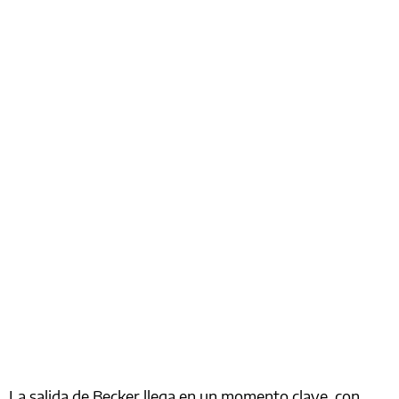
La salida de Becker llega en un momento clave, con