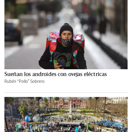
Sueñan los androides con ovejas eléctricas
Rubén “Pollo” Sobrero