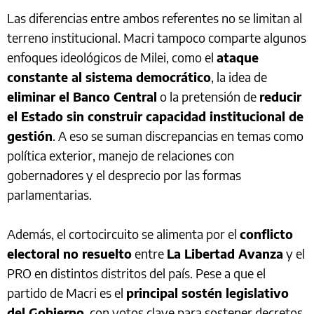
Las diferencias entre ambos referentes no se limitan al
terreno institucional. Macri tampoco comparte algunos
enfoques ideológicos de Milei, como el
ataque
constante al sistema democrático
, la idea de
eliminar el Banco Central
o la pretensión de
reducir
el Estado sin construir capacidad institucional de
gestión
. A eso se suman discrepancias en temas como
política exterior, manejo de relaciones con
gobernadores y el desprecio por las formas
parlamentarias.
Además, el cortocircuito se alimenta por el
conflicto
electoral no resuelto
entre
La Libertad Avanza
y el
PRO en distintos distritos del país. Pese a que el
partido de Macri es el
principal sostén legislativo
del Gobierno
, con votos clave para sostener decretos,