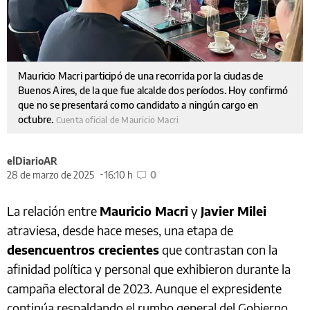
Mauricio Macri participó de una recorrida por la ciudas de
Buenos Aires, de la que fue alcalde dos períodos. Hoy confirmó
que no se presentará como candidato a ningún cargo en
octubre.
Cuenta oficial de Mauricio Macri
elDiarioAR
28 de marzo de 2025
16:10 h
0
La relación entre
Mauricio Macri
y
Javier Milei
atraviesa, desde hace meses, una etapa de
desencuentros crecientes
que contrastan con la
afinidad política y personal que exhibieron durante la
campaña electoral de 2023. Aunque el expresidente
continúa respaldando el rumbo general del Gobierno,