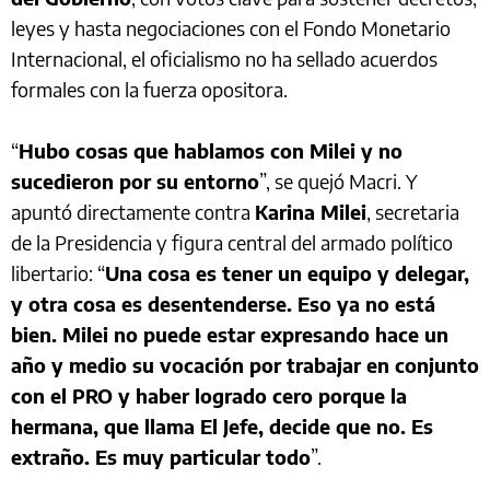
leyes y hasta negociaciones con el Fondo Monetario
Internacional, el oficialismo no ha sellado acuerdos
formales con la fuerza opositora.
“
Hubo cosas que hablamos con Milei y no
sucedieron por su entorno
”, se quejó Macri. Y
apuntó directamente contra
Karina Milei
, secretaria
de la Presidencia y figura central del armado político
libertario: “
Una cosa es tener un equipo y delegar,
y otra cosa es desentenderse. Eso ya no está
bien. Milei no puede estar expresando hace un
año y medio su vocación por trabajar en conjunto
con el PRO y haber logrado cero porque la
hermana, que llama El Jefe, decide que no. Es
extraño. Es muy particular todo
”.