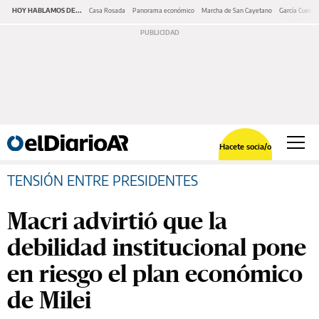
HOY HABLAMOS DE...
Casa Rosada
Panorama económico
Marcha de San Cayetano
García Cuerva
Hacete socia/o
TENSIÓN ENTRE PRESIDENTES
Macri advirtió que la
debilidad institucional pone
en riesgo el plan económico
de Milei