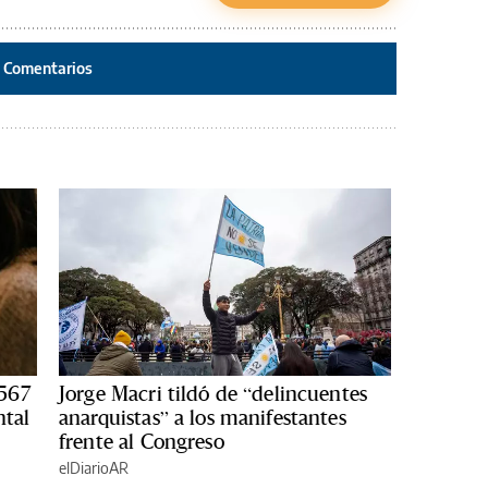
Comentarios
567
Jorge Macri tildó de “delincuentes
ntal
anarquistas” a los manifestantes
frente al Congreso
elDiarioAR