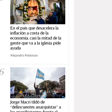
En el país que desacelera la
inflación a costa de la
economía, casi la mitad de la
gente que va a la iglesia pide
ayuda
Alejandro Rebossio
6
Jorge Macri tildó de
“delincuentes anarquistas” a
los manifestantes frente al