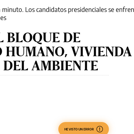
minuto. Los candidatos presidenciales se enfren
nes
L BLOQUE DE
 HUMANO, VIVIENDA
 DEL AMBIENTE
HE VISTO UN ERROR