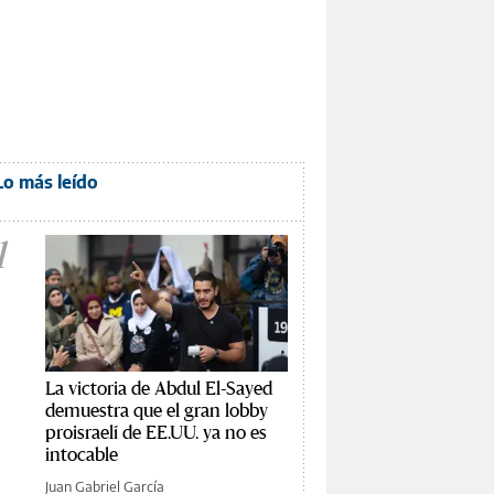
Lo más leído
1
La victoria de Abdul El-Sayed
demuestra que el gran lobby
proisraelí de EE.UU. ya no es
intocable
Juan Gabriel García