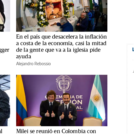
En el país que desacelera la inflación
a costa de la economía, casi la mitad
gger
de la gente que va a la iglesia pide
ayuda
Alejandro Rebossio
l
Milei se reunió en Colombia con