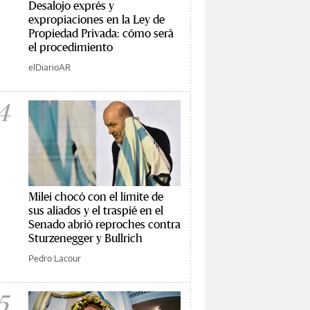
Desalojo exprés y
expropiaciones en la Ley de
Propiedad Privada: cómo será
el procedimiento
elDiarioAR
4
Milei chocó con el límite de
sus aliados y el traspié en el
Senado abrió reproches contra
Sturzenegger y Bullrich
Pedro Lacour
5