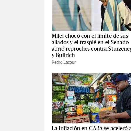
Milei chocó con el límite de sus
aliados y el traspié en el Senado
abrió reproches contra Sturzene
y Bullrich
Pedro Lacour
La inflación en CABA se aceleró a