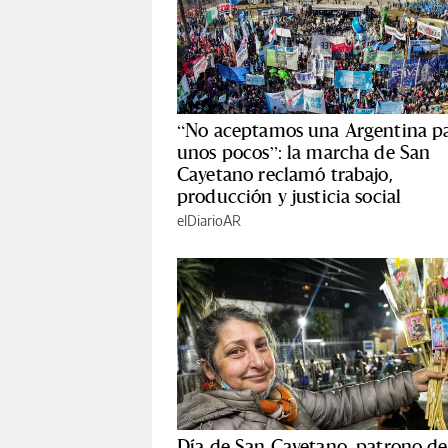
“No aceptamos una Argentina p
unos pocos”: la marcha de San
Cayetano reclamó trabajo,
producción y justicia social
elDiarioAR
Día de San Cayetano, patrono de