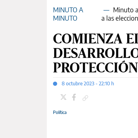
MINUTO A
—
Minuto a 
MINUTO
a las eleccio
COMIENZA E
DESARROLLO
PROTECCIÓN
8 octubre 2023 - 22:10 h
Copiar enlace
Política