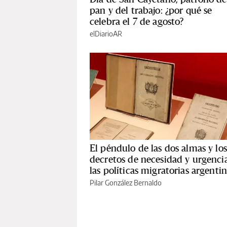
pan y del trabajo: ¿por qué se
celebra el 7 de agosto?
elDiarioAR
El péndulo de las dos almas y los
decretos de necesidad y urgenci
las políticas migratorias argenti
Pilar González Bernaldo