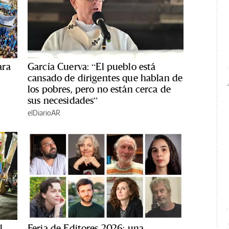
ara
García Cuerva: “El pueblo está
cansado de dirigentes que hablan de
los pobres, pero no están cerca de
sus necesidades”
elDiarioAR
l
Feria de Editores 2026: una