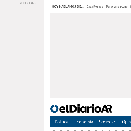
HOY HABLAMOS DE...
Casa Rosada
Panorama económi
Política
Economía
Sociedad
Opin