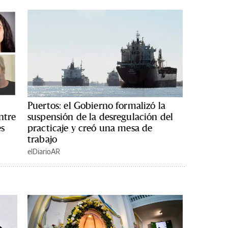
Puertos: el Gobierno formalizó la
ntre
suspensión de la desregulación del
es
practicaje y creó una mesa de
trabajo
elDiarioAR