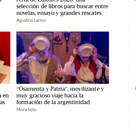
selección de libros para buscar entre
novelas, ensayo y grandes rescates
Agustina Larrea
“Osamenta y Patria”, movilizante y
a en
muy gracioso viaje hacia la
nas
formación de la argentinidad
Moira Soto