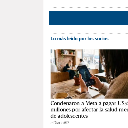
Lo más leído por los socios
Condenaron a Meta a pagar US$
millones por afectar la salud me
de adolescentes
elDiarioAR