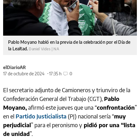
Pablo Moyano habló en la previa de la celebración por el Día de
la Lealtad.
Daniel Vides | NA
elDiarioAR
17 de octubre de 2024
17:35 h
0
El secretario adjunto de Camioneros y triunviro de la
Confederación General del Trabajo (CGT),
Pablo
Moyano,
afirmó este jueves que una “
confrontación
”
en el
Partido Justicialista
(PJ) nacional sería “
muy
perjudicial
” para el peronismo y
pidió por una “lista
de unidad
”.