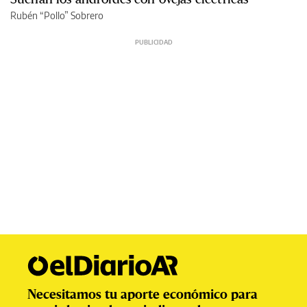
Rubén “Pollo” Sobrero
Necesitamos tu aporte económico para