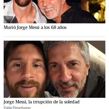
Murió Jorge Messi a los 68 años
Jorge Messi, la irrupción de la soledad
Pablo Perantuono