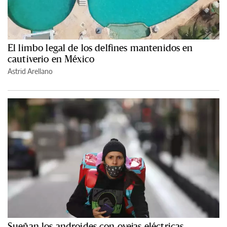
El limbo legal de los delfines mantenidos en
cautiverio en México
Astrid Arellano
Sueñan los androides con ovejas eléctricas