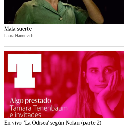
Mala suerte
Laura Haimovichi
En vivo: 'La Odisea' según Nolan (parte 2)