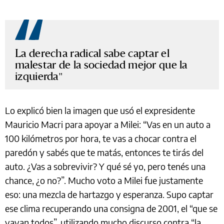
La derecha radical sabe captar el
malestar de la sociedad mejor que la
izquierda
Lo explicó bien la imagen que usó el expresidente
Mauricio Macri para apoyar a Milei: “Vas en un auto a
100 kilómetros por hora, te vas a chocar contra el
paredón y sabés que te matás, entonces te tirás del
auto. ¿Vas a sobrevivir? Y qué sé yo, pero tenés una
chance, ¿o no?”. Mucho voto a Milei fue justamente
eso: una mezcla de hartazgo y esperanza. Supo captar
ese clima recuperando una consigna de 2001, el “que se
vayan todos”, utilizando mucho discurso contra “la