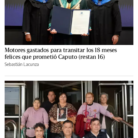
Motores gastados para transitar los 18 meses
felices que prometió Caputo (restan 16)
Sebastián Lacunza