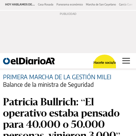
HOY HABLAMOS DE...
Casa Rosada
Panorama económico
Marcha de San Cayetano
García Cuerva
Hacete socia/o
PRIMERA MARCHA DE LA GESTIÓN MILEI
Balance de la ministra de Seguridad
Patricia Bullrich: “El
operativo estaba pensado
para 40.000 o 50.000
personas, vinieron 3.000”