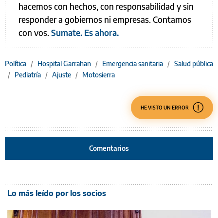
hacemos con hechos, con responsabilidad y sin
responder a gobiernos ni empresas. Contamos
con vos.
Sumate. Es ahora.
Política
/
Hospital Garrahan
/
Emergencia sanitaria
/
Salud pública
/
Pediatría
/
Ajuste
/
Motosierra
HE VISTO UN ERROR
Comentarios
Lo más leído por los socios