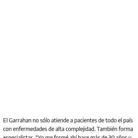
El Garrahan no sólo atiende a pacientes de todo el país
con enfermedades de alta complejidad. También forma
especialistas. “Yo me formé ahí hace más de 30 años y