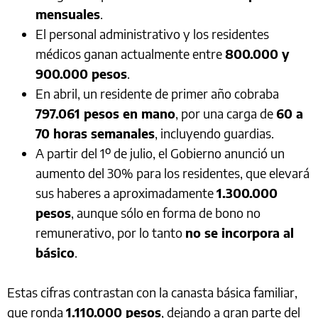
mensuales
.
El personal administrativo y los residentes
médicos ganan actualmente entre
800.000 y
900.000 pesos
.
En abril, un residente de primer año cobraba
797.061 pesos en mano
, por una carga de
60 a
70 horas semanales
, incluyendo guardias.
A partir del 1º de julio, el Gobierno anunció un
aumento del 30% para los residentes, que elevará
sus haberes a aproximadamente
1.300.000
pesos
, aunque sólo en forma de bono no
remunerativo, por lo tanto
no se incorpora al
básico
.
Estas cifras contrastan con la canasta básica familiar,
que ronda
1.110.000 pesos
, dejando a gran parte del