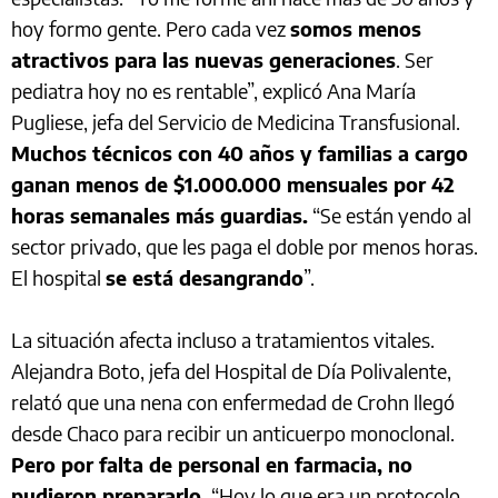
hoy formo gente. Pero cada vez
somos menos
atractivos para las nuevas generaciones
. Ser
pediatra hoy no es rentable”, explicó Ana María
Pugliese, jefa del Servicio de Medicina Transfusional.
Muchos técnicos con 40 años y familias a cargo
ganan menos de $1.000.000 mensuales por 42
horas semanales más guardias.
“Se están yendo al
sector privado, que les paga el doble por menos horas.
El hospital
se está desangrando
”.
La situación afecta incluso a tratamientos vitales.
Alejandra Boto, jefa del Hospital de Día Polivalente,
relató que una nena con enfermedad de Crohn llegó
desde Chaco para recibir un anticuerpo monoclonal.
Pero por falta de personal en farmacia, no
pudieron prepararlo.
“Hoy lo que era un protocolo