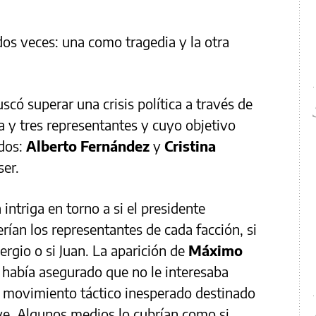
 dos veces: una como tragedia y la otra
có superar una crisis política a través de
 y tres representantes y cuyo objetivo
 dos:
Alberto Fernández
y
Cristina
ser.
ntriga en torno a si el presidente
rían los representantes de cada facción, si
Sergio o si Juan. La aparición de
Máximo
 había asegurado que no le interesaba
n movimiento táctico inesperado destinado
ave. Algunos medios lo cubrían como si