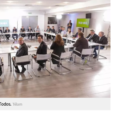
 Todos.
Télam