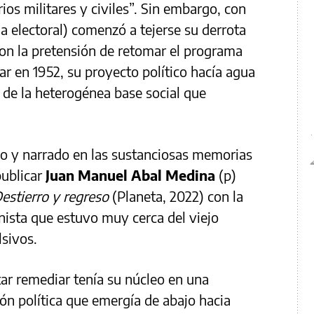
os militares y civiles”. Sin embargo, con
ria electoral) comenzó a tejerse su derrota
con la pretensión de retomar el programa
 en 1952, su proyecto político hacía agua
 de la heterogénea base social que
do y narrado en las sustanciosas memorias
publicar
Juan Manuel Abal Medina
(p)
estierro y regreso
(Planeta, 2022) con la
nista que estuvo muy cerca del viejo
lsivos.
tar remediar tenía su núcleo en una
ción política que emergía de abajo hacia