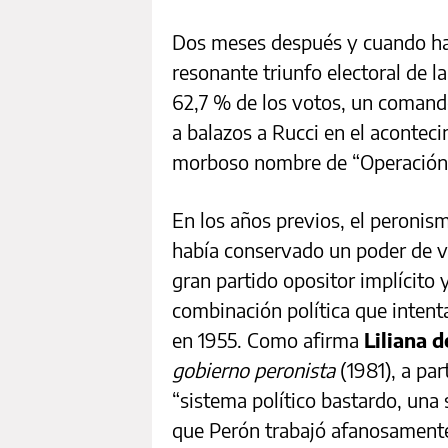
Dos meses después y cuando hab
resonante triunfo electoral de 
62,7 % de los votos, un comando
a balazos a Rucci en el aconteci
morboso nombre de “Operación 
En los años previos, el peronism
había conservado un poder de ve
gran partido opositor implícito 
combinación política que intentas
en 1955. Como afirma
Liliana 
gobierno peronista
(1981), a par
“sistema político bastardo, una
que Perón trabajó afanosamente