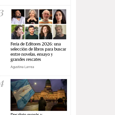
3
Feria de Editores 2026: una
selección de libros para buscar
entre novelas, ensayo y
grandes rescates
Agustina Larrea
4
Desalojo exprés y