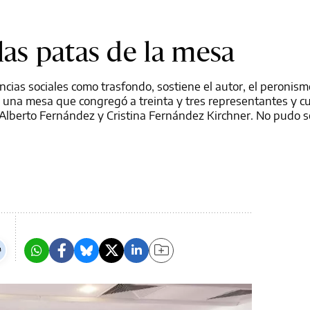
las patas de la mesa
ncias sociales como trasfondo, sostiene el autor, el peronis
de una mesa que congregó a treinta y tres representantes y c
Alberto Fernández y Cristina Fernández Kirchner. No pudo s