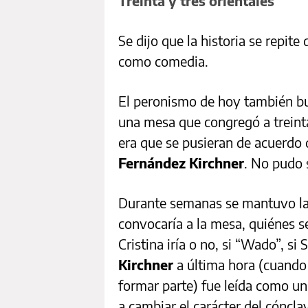
Treinta y tres orientales
Se dijo que la historia se repite
como comedia.
El peronismo de hoy también bus
una mesa que congregó a treinta
era que se pusieran de acuerdo
Fernández Kirchner
. No pudo 
Durante semanas se mantuvo la i
convocaría a la mesa, quiénes se
Cristina iría o no, si “Wado”, si 
Kirchner
a última hora (cuando
formar parte) fue leída como u
a cambiar el carácter del cóncl