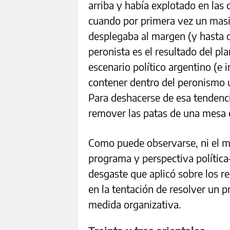
arriba y había explotado en las
cuando por primera vez un mas
desplegaba al margen (y hasta o
peronista es el resultado del pla
escenario político argentino (e 
contener dentro del peronismo 
Para deshacerse de esa tendenci
remover las patas de una mesa c
Como puede observarse, ni el 
programa y perspectiva política
desgaste que aplicó sobre los r
en la tentación de resolver un 
medida organizativa.