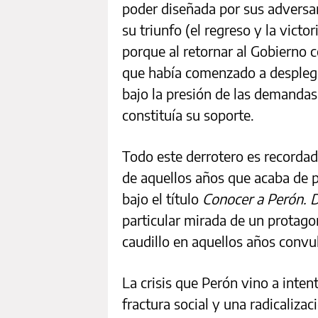
poder diseñada por sus adversari
su triunfo (el regreso y la victo
porque al retornar al Gobierno 
que había comenzado a desplegar
bajo la presión de las demandas
constituía su soporte.
Todo este derrotero es recorda
de aquellos años que acaba de 
bajo el título
Conocer a Perón. D
particular mirada de un protago
caudillo en aquellos años convu
La crisis que Perón vino a inten
fractura social y una radicaliza