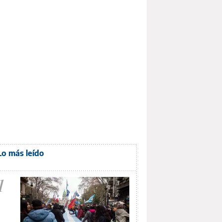
Lo más leído
1