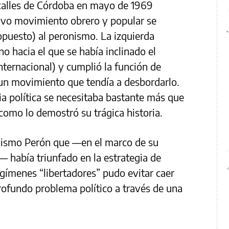
 calles de Córdoba en mayo de 1969
ivo movimiento obrero y popular se
puesto) al peronismo. La izquierda
no hacia el que se había inclinado el
internacional) y cumplió la función de
un movimiento que tendía a desbordarlo.
a política se necesitaba bastante más que
omo lo demostró su trágica historia.
mismo Perón que —en el marco de su
— había triunfado en la estrategia de
egímenes “libertadores” pudo evitar caer
profundo problema político a través de una