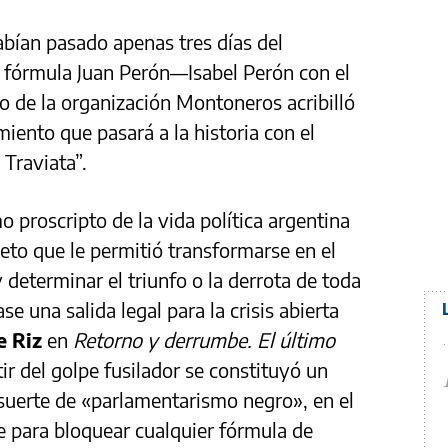
ían pasado apenas tres días del
la fórmula Juan Perón—Isabel Perón con el
 de la organización Montoneros acribilló
miento que pasará a la historia con el
Traviata”.
o proscripto de la vida política argentina
to que le permitió transformarse en el
y determinar el triunfo o la derrota de toda
e una salida legal para la crisis abierta
de Riz
en
Retorno y derrumbe. El último
tir del golpe fusilador se constituyó un
 suerte de «parlamentarismo negro», en el
 para bloquear cualquier fórmula de