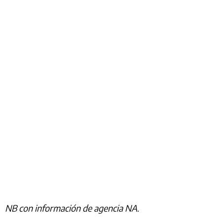
NB con información de agencia NA.