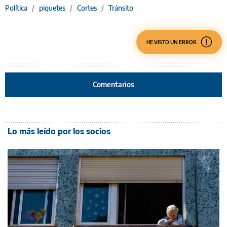
Política
/
piquetes
/
Cortes
/
Tránsito
HE VISTO UN ERROR
Comentarios
Lo más leído por los socios