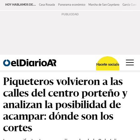
HOY HABLAMOS DE...
Casa Rosada
Panorama económico
Marcha de San Cayetano
García Cuerva
Hacete socia/o
Piqueteros volvieron a las
calles del centro porteño y
analizan la posibilidad de
acampar: dónde son los
cortes