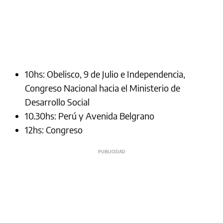
10hs: Obelisco, 9 de Julio e Independencia,
Congreso Nacional hacia el Ministerio de
Desarrollo Social
10.30hs: Perú y Avenida Belgrano
12hs: Congreso