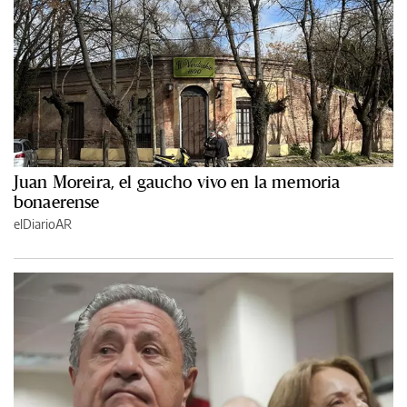
Juan Moreira, el gaucho vivo en la memoria
bonaerense
elDiarioAR