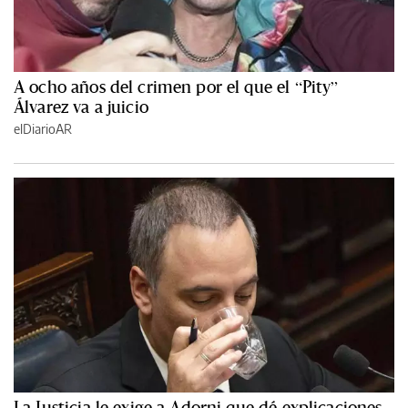
A ocho años del crimen por el que el “Pity”
Álvarez va a juicio
elDiarioAR
La Justicia le exige a Adorni que dé explicaciones