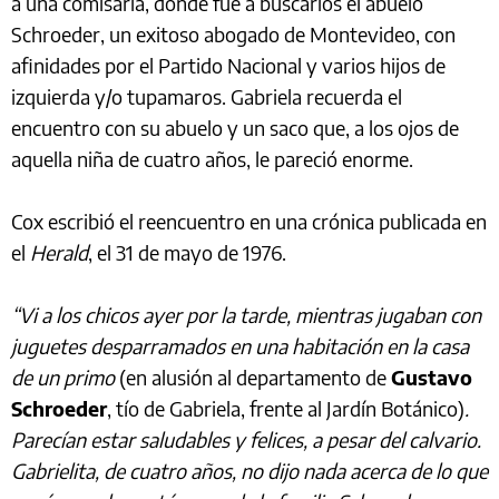
a una comisaría, donde fue a buscarlos el abuelo
Schroeder, un exitoso abogado de Montevideo, con
afinidades por el Partido Nacional y varios hijos de
izquierda y/o tupamaros. Gabriela recuerda el
encuentro con su abuelo y un saco que, a los ojos de
aquella niña de cuatro años, le pareció enorme.
Cox escribió el reencuentro en una crónica publicada en
el
Herald
, el 31 de mayo de 1976.
“Vi a los chicos ayer por la tarde, mientras jugaban con
juguetes desparramados en una habitación en la casa
de un primo
(en alusión al departamento de
Gustavo
Schroeder
, tío de Gabriela, frente al Jardín Botánico)
.
Parecían estar saludables y felices, a pesar del calvario.
Gabrielita, de cuatro años, no dijo nada acerca de lo que