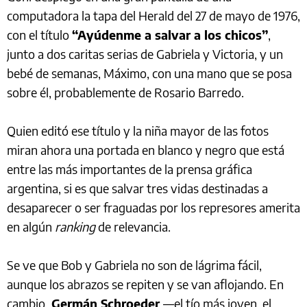
computadora la tapa del Herald del 27 de mayo de 1976,
con el título
“Ayúdenme a salvar a los chicos”
,
junto a dos caritas serias de Gabriela y Victoria, y un
bebé de semanas, Máximo, con una mano que se posa
sobre él, probablemente de Rosario Barredo.
Quien editó ese título y la niña mayor de las fotos
miran ahora una portada en blanco y negro que está
entre las más importantes de la prensa gráfica
argentina, si es que salvar tres vidas destinadas a
desaparecer o ser fraguadas por los represores amerita
en algún
ranking
de relevancia.
Se ve que Bob y Gabriela no son de lágrima fácil,
aunque los abrazos se repiten y se van aflojando. En
cambio,
Germán Schroeder
—el tío más joven, el