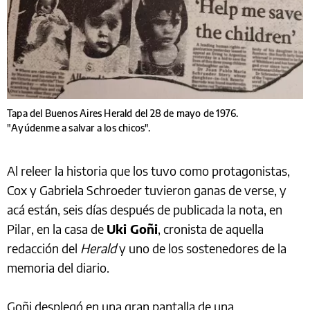
Tapa del Buenos Aires Herald del 28 de mayo de 1976.
"Ayúdenme a salvar a los chicos".
Al releer la historia que los tuvo como protagonistas,
Cox y Gabriela Schroeder tuvieron ganas de verse, y
acá están, seis días después de publicada la nota, en
Pilar, en la casa de
Uki Goñi
, cronista de aquella
redacción del
Herald
y uno de los sostenedores de la
memoria del diario.
Goñi desplegó en una gran pantalla de una