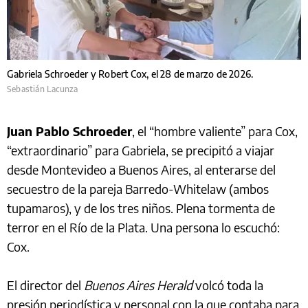
Gabriela Schroeder y Robert Cox, el 28 de marzo de 2026.
Sebastián Lacunza
Juan Pablo Schroeder
, el “hombre valiente” para Cox,
“extraordinario” para Gabriela, se precipitó a viajar
desde Montevideo a Buenos Aires, al enterarse del
secuestro de la pareja Barredo-Whitelaw (ambos
tupamaros), y de los tres niños. Plena tormenta de
terror en el Río de la Plata. Una persona lo escuchó:
Cox.
El director del
Buenos Aires Herald
volcó toda la
presión periodística y personal con la que contaba para