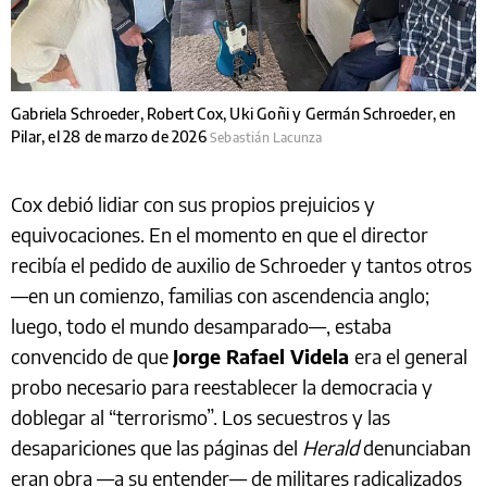
Gabriela Schroeder, Robert Cox, Uki Goñi y Germán Schroeder, en
Pilar, el 28 de marzo de 2026
Sebastián Lacunza
Cox debió lidiar con sus propios prejuicios y
equivocaciones. En el momento en que el director
recibía el pedido de auxilio de Schroeder y tantos otros
—en un comienzo, familias con ascendencia anglo;
luego, todo el mundo desamparado—, estaba
convencido de que
Jorge Rafael Videla
era el general
probo necesario para reestablecer la democracia y
doblegar al “terrorismo”. Los secuestros y las
desapariciones que las páginas del
Herald
denunciaban
eran obra —a su entender— de militares radicalizados