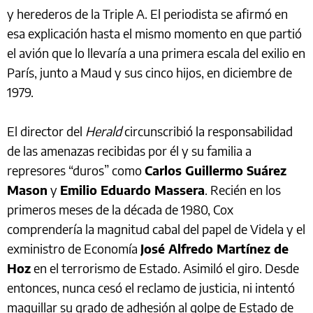
y herederos de la Triple A. El periodista se afirmó en
esa explicación hasta el mismo momento en que partió
el avión que lo llevaría a una primera escala del exilio en
París, junto a Maud y sus cinco hijos, en diciembre de
1979.
El director del
Herald
circunscribió la responsabilidad
de las amenazas recibidas por él y su familia a
represores “duros” como
Carlos Guillermo Suárez
Mason
y
Emilio Eduardo Massera
. Recién en los
primeros meses de la década de 1980, Cox
comprendería la magnitud cabal del papel de Videla y el
exministro de Economía
José Alfredo Martínez de
Hoz
en el terrorismo de Estado. Asimiló el giro. Desde
entonces, nunca cesó el reclamo de justicia, ni intentó
maquillar su grado de adhesión al golpe de Estado de