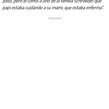
pasó, pero le contó a uno de la familia Schroeder que
papi estaba cuidando a su mami, que estaba enferma”.